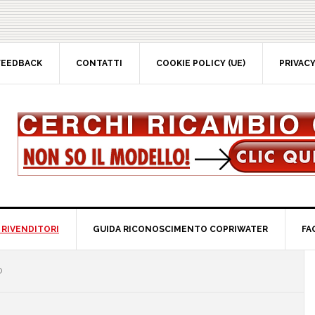
EEDBACK
CONTATTI
COOKIE POLICY (UE)
PRIVACY 
RIVENDITORI
GUIDA RICONOSCIMENTO COPRIWATER
FAQ
P
S