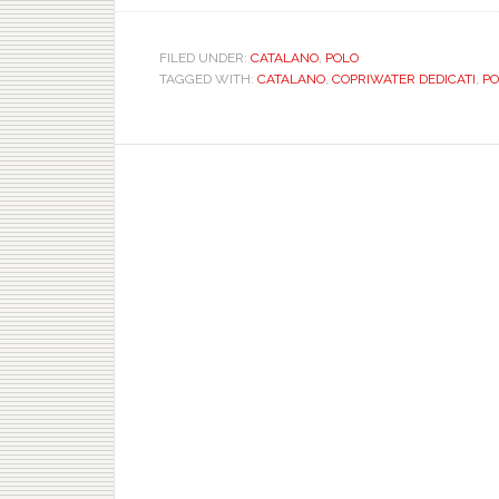
FILED UNDER:
CATALANO
,
POLO
TAGGED WITH:
CATALANO
,
COPRIWATER DEDICATI
,
POL