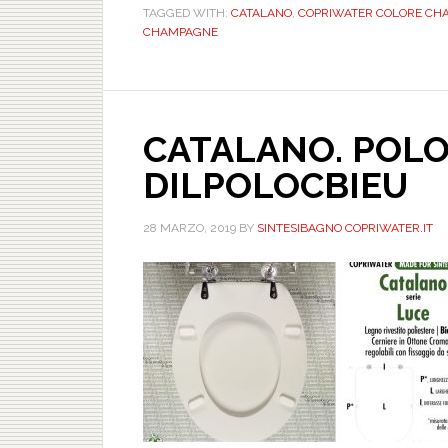
TAGGED WITH:
CATALANO
,
COPRIWATER COLORE CHA
CHAMPAGNE
CATALANO. POLO.
DILPOLOCBIEU
28 MARZO, 2019
BY
SINTESIBAGNO COPRIWATER.IT