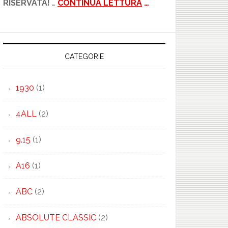
RISERVATA!
…
CONTINUA LETTURA
…
CATEGORIE
1930
(1)
4ALL
(2)
9.15
(1)
A16
(1)
ABC
(2)
ABSOLUTE CLASSIC
(2)