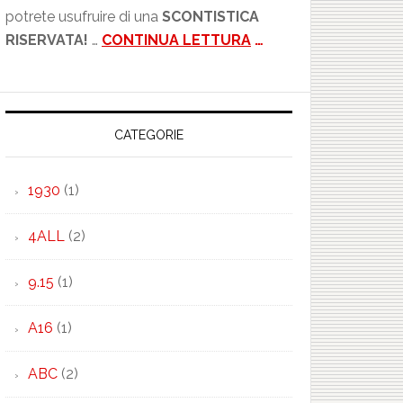
potrete usufruire di una
SCONTISTICA
RISERVATA!
…
CONTINUA LETTURA
…
CATEGORIE
1930
(1)
4ALL
(2)
9.15
(1)
A16
(1)
ABC
(2)