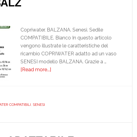
ALZ
Copriwater. BALZANA. Senesi. Sedile
COMPATIBILE. Bianco In questo articolo
vengono illustrate le caratteristiche del
ricambio COPRIWATER adatto ad un vaso
SENESI modello BALZANA. Grazie a …
[Read more...]
about
SENESI.
BALZANA.
COMPATIBILE.
BIAD019NORMABALZ
ER COMPATIBILI
,
SENESI