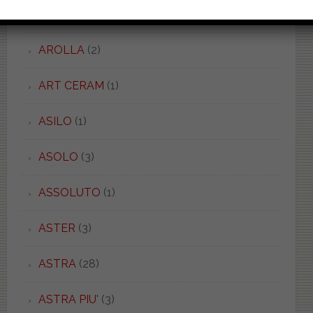
ARKE'
(3)
AROLLA
(2)
ART CERAM
(1)
ASILO
(1)
ASOLO
(3)
ASSOLUTO
(1)
ASTER
(3)
ASTRA
(28)
ASTRA PIU'
(3)