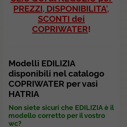
PREZZI, DISPONIBILITA',
SCONTI dei
COPRIWATER
!
Modelli EDILIZIA
disponibili nel catalogo
COPRIWATER per vasi
HATRIA
Non siete sicuri che
EDILIZIA
è il
modello corretto per il vostro
wc?