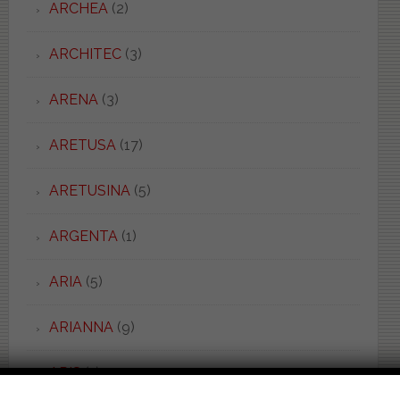
ARCHEA
(2)
ARCHITEC
(3)
ARENA
(3)
ARETUSA
(17)
ARETUSINA
(5)
ARGENTA
(1)
ARIA
(5)
ARIANNA
(9)
ARIS
(1)