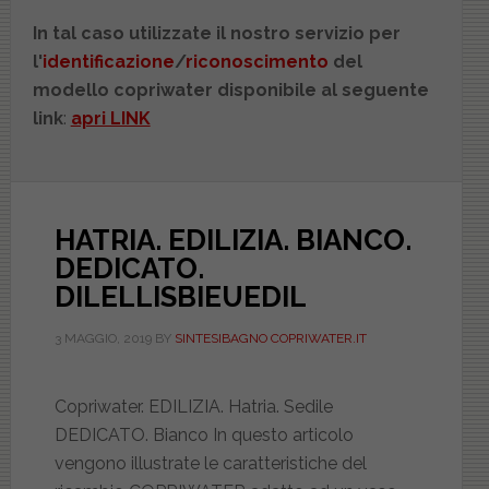
In tal caso utilizzate il nostro servizio per
l'
identificazione
/
riconoscimento
del
modello copriwater disponibile al seguente
link
:
apri LINK
HATRIA. EDILIZIA. BIANCO.
DEDICATO.
DILELLISBIEUEDIL
3 MAGGIO, 2019
BY
SINTESIBAGNO COPRIWATER.IT
Copriwater. EDILIZIA. Hatria. Sedile
DEDICATO. Bianco In questo articolo
vengono illustrate le caratteristiche del