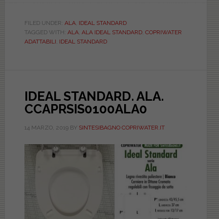
STANDARD.
ALA.
FILED UNDER:
ALA
,
IDEAL STANDARD
TAGGED WITH:
ALA
,
ALA IDEAL STANDARD
,
COPRIWATER
CCABSOPEB0
ADATTABILI
,
IDEAL STANDARD
IDEAL STANDARD. ALA.
CCAPRSIS0100ALA0
14 MARZO, 2019
BY
SINTESIBAGNO COPRIWATER.IT