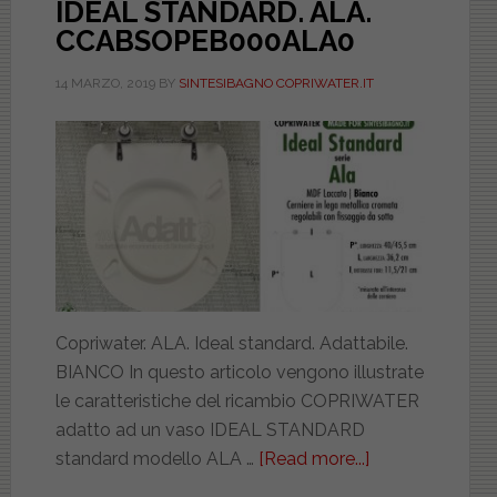
IDEAL STANDARD. ALA.
CCABSOPEB000ALA0
14 MARZO, 2019
BY
SINTESIBAGNO COPRIWATER.IT
Copriwater. ALA. Ideal standard. Adattabile.
BIANCO In questo articolo vengono illustrate
le caratteristiche del ricambio COPRIWATER
adatto ad un vaso IDEAL STANDARD
standard modello ALA …
[Read more...]
about
IDEAL