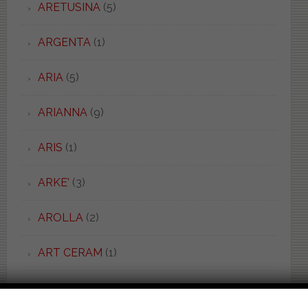
ARETUSINA
(5)
ARGENTA
(1)
ARIA
(5)
ARIANNA
(9)
ARIS
(1)
ARKE'
(3)
AROLLA
(2)
ART CERAM
(1)
ASILO
(1)