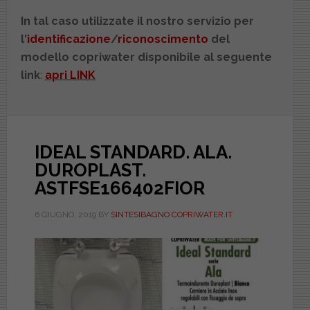
In tal caso utilizzate il nostro servizio per
l'
identificazione
/
riconoscimento
del
modello copriwater disponibile al seguente
link
:
apri LINK
IDEAL STANDARD. ALA.
DUROPLAST.
ASTFSE166402FIOR
6 GIUGNO, 2019
BY
SINTESIBAGNO COPRIWATER.IT