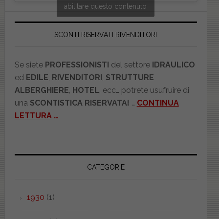
abilitare questo contenuto
SCONTI RISERVATI RIVENDITORI
Se siete
PROFESSIONISTI
del settore
IDRAULICO
ed
EDILE
,
RIVENDITORI
,
STRUTTURE
ALBERGHIERE
,
HOTEL
, ecc… potrete usufruire di
una
SCONTISTICA RISERVATA!
…
CONTINUA
LETTURA
…
CATEGORIE
1930
(1)