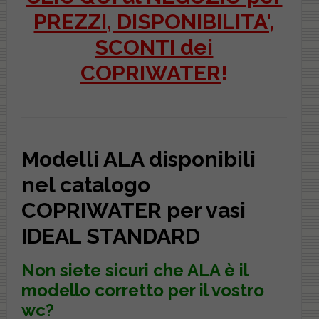
PREZZI, DISPONIBILITA',
SCONTI dei
COPRIWATER
!
Modelli ALA disponibili
nel catalogo
COPRIWATER per vasi
IDEAL STANDARD
Non siete sicuri che
ALA
è il
modello corretto per il vostro
wc?