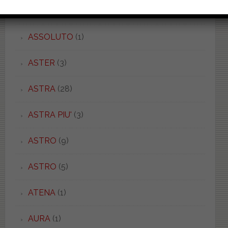
ASOLO
(3)
ASSOLUTO
(1)
ASTER
(3)
ASTRA
(28)
ASTRA PIU'
(3)
ASTRO
(9)
ASTRO
(5)
ATENA
(1)
AURA
(1)