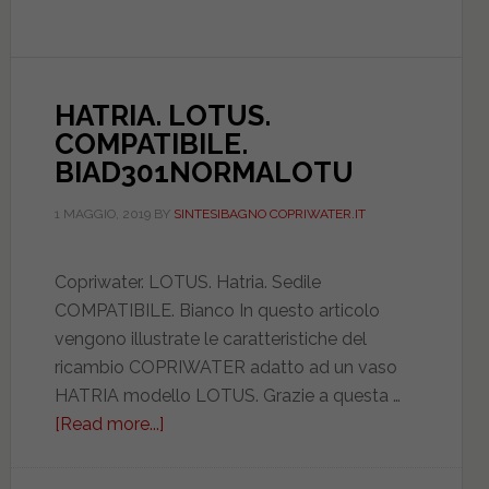
DUROPLAST.
DILMIA000000LOTU
HATRIA. LOTUS.
COMPATIBILE.
BIAD301NORMALOTU
1 MAGGIO, 2019
BY
SINTESIBAGNO COPRIWATER.IT
Copriwater. LOTUS. Hatria. Sedile
COMPATIBILE. Bianco In questo articolo
vengono illustrate le caratteristiche del
ricambio COPRIWATER adatto ad un vaso
HATRIA modello LOTUS. Grazie a questa …
[Read more...]
about
HATRIA.
LOTUS.