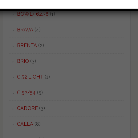
BOWL+ 62.38
(1)
BRAVA
(4)
BRENTA
(2)
BRIO
(3)
C 52 LIGHT
(1)
C 52/54
(5)
CADORE
(3)
CALLA
(8)