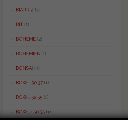
BIARRIZ
(1)
BIT
(1)
BOHEME
(2)
BOHEMIEN
(1)
BONSAI
(3)
BOWL 50.37
(1)
BOWL 52.55
(1)
BOWL+ 50.55
(1)
BOWL+ 55.38
(2)