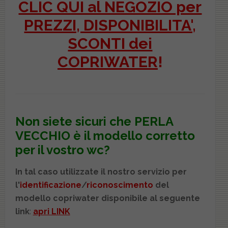
CLIC QUI al NEGOZIO per
PREZZI, DISPONIBILITA',
SCONTI dei
COPRIWATER
!
Non siete sicuri che
PERLA
VECCHIO
è il modello corretto
per il vostro wc?
In tal caso utilizzate il nostro servizio per
l'
identificazione
/
riconoscimento
del
modello copriwater disponibile al seguente
link
:
apri LINK