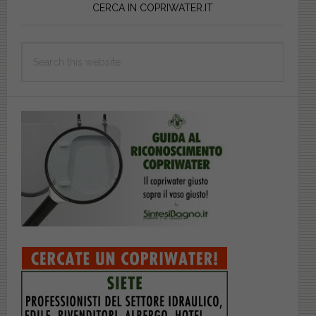
Sidebar
CERCA IN COPRIWATER.IT
Search
this
website