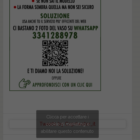
Clicca per accettare i
Tweets by Copriwater_it
cookie di marketing e
abilitare questo contenuto