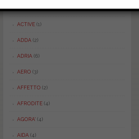
ACQUASPACE
(2)
ACTIVE
(1)
ADDA
(2)
ADRIA
(6)
AERO
(3)
AFFETTO
(2)
AFRODITE
(4)
AGORA'
(4)
AIDA
(4)