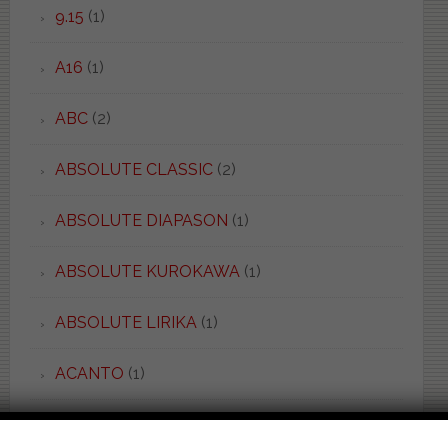
9.15
(1)
A16
(1)
ABC
(2)
ABSOLUTE CLASSIC
(2)
ABSOLUTE DIAPASON
(1)
ABSOLUTE KUROKAWA
(1)
ABSOLUTE LIRIKA
(1)
ACANTO
(1)
ACQUA
(1)