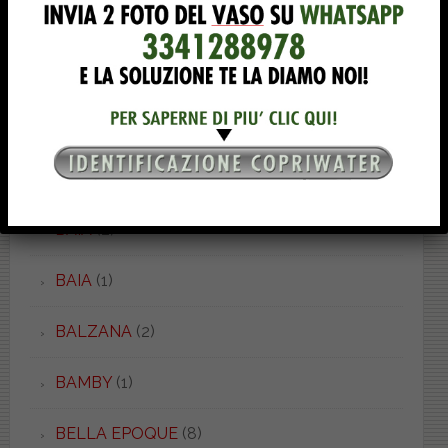
AZZURRA
(53)
BABY SOSPESO
(1)
BAHIA 1
(1)
BAHIA 2
(1)
BAIA
(2)
BAIA
(1)
BALZANA
(2)
BAMBY
(1)
BELLA EPOQUE
(8)