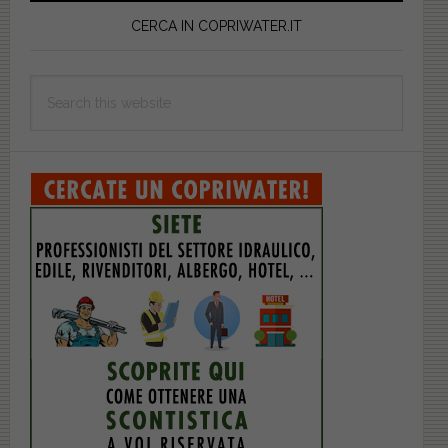
Sidebar
CERCA IN COPRIWATER.IT
Search
this
website