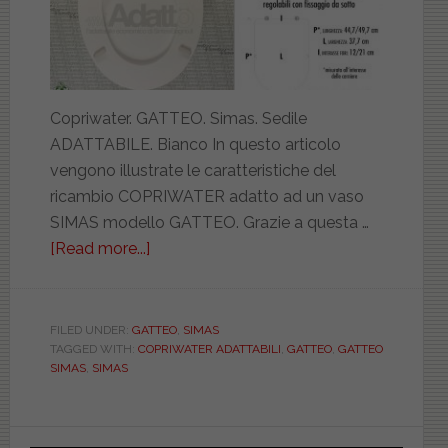
Copriwater. GATTEO. Simas. Sedile
ADATTABILE. Bianco In questo articolo
vengono illustrate le caratteristiche del
ricambio COPRIWATER adatto ad un vaso
SIMAS modello GATTEO. Grazie a questa …
[Read more...]
about
SIMAS.
GATTEO.
ADATTABILE.
FILED UNDER:
GATTEO
,
SIMAS
TAGGED WITH:
COPRIWATER ADATTABILI
,
GATTEO
,
GATTEO
VASCWATJ0000GATT
SIMAS
,
SIMAS
Primary