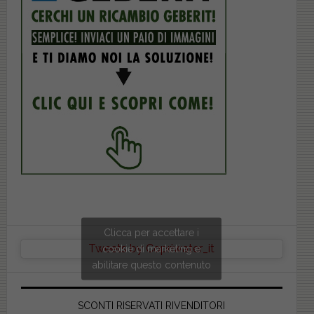
Clicca per accettare i
Tweets by Copriwater_it
cookie di marketing e
abilitare questo contenuto
SCONTI RISERVATI RIVENDITORI