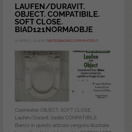
LAUFEN/DURAVIT.
OBJECT. COMPATIBILE.
SOFT CLOSE.
BIAD121NORMAOBJE
21 APRILE, 2019
BY
SINTESIBAGNO COPRIWATER.IT
Copriwater. OBJECT. SOFT CLOSE.
Laufen/Duravit. Sedile COMPATIBILE.
Bianco In questo articolo vengono illustrate