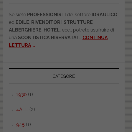
Se siete
PROFESSIONISTI
del settore
IDRAULICO
ed
EDILE
,
RIVENDITORI
,
STRUTTURE
ALBERGHIERE
,
HOTEL
, ecc… potrete usufruire di
una
SCONTISTICA RISERVATA!
…
CONTINUA
LETTURA
…
CATEGORIE
1930
(1)
4ALL
(2)
9.15
(1)