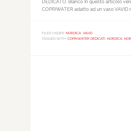
DEDICATO. Bianco In questo articolo vengo
COPRIWATER adatto ad un vaso VAVID m
FILED UNDER:
NORDICA
,
VAVID
TAGGED WITH:
COPRIWATER DEDICATI
,
NORDICA
,
NOR