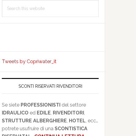
Search
this
website
Tweets by Copriwater_it
SCONTI RISERVATI RIVENDITORI
Se siete
PROFESSIONISTI
del settore
IDRAULICO
ed
EDILE
,
RIVENDITORI
,
STRUTTURE ALBERGHIERE
,
HOTEL
, ecc…
potrete usufruire di una
SCONTISTICA