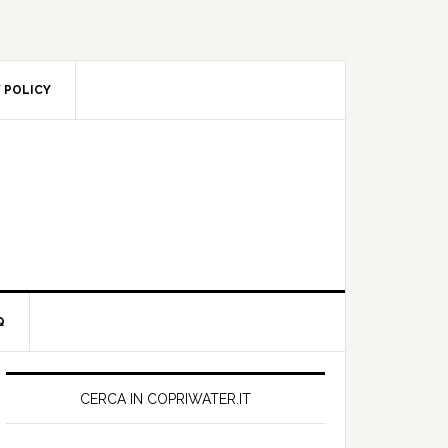
 POLICY
Q
Primary
Sidebar
CERCA IN COPRIWATER.IT