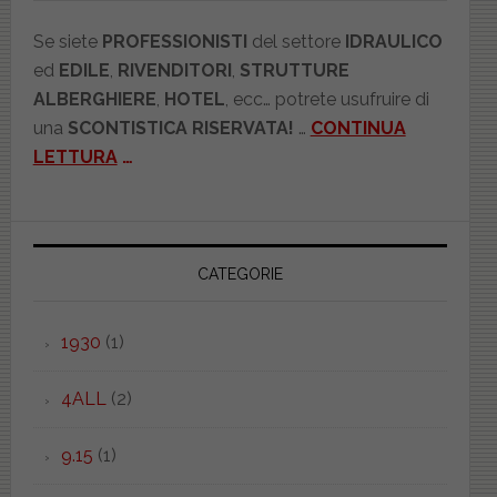
Se siete
PROFESSIONISTI
del settore
IDRAULICO
ed
EDILE
,
RIVENDITORI
,
STRUTTURE
ALBERGHIERE
,
HOTEL
, ecc… potrete usufruire di
una
SCONTISTICA RISERVATA!
…
CONTINUA
LETTURA
…
CATEGORIE
1930
(1)
4ALL
(2)
9.15
(1)