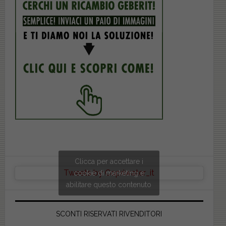
Clicca per accettare i
Tweets by Copriwater_it
cookie di marketing e
abilitare questo contenuto
SCONTI RISERVATI RIVENDITORI