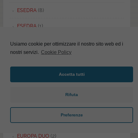
ESEDRA
(8)
ESEDRA
(1)
ESSENZA
(1)
Usiamo cookie per ottimizzare il nostro sito web ed i
nostri servizi.
Cookie Policy
ETHOS
(1)
EURO
(2)
Accetta tutti
EUROPA
(4)
Rifuta
EUROPA
(5)
Preferenze
EUROPA
(4)
EUROPA DUO
(2)