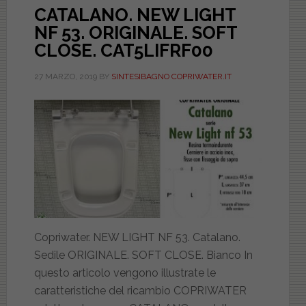
CATALANO. NEW LIGHT
NF 53. ORIGINALE. SOFT
CLOSE. CAT5LIFRF00
27 MARZO, 2019
BY
SINTESIBAGNO COPRIWATER.IT
Copriwater. NEW LIGHT NF 53. Catalano.
Sedile ORIGINALE. SOFT CLOSE. Bianco In
questo articolo vengono illustrate le
caratteristiche del ricambio COPRIWATER