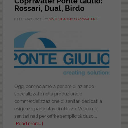
Copriwater Ponte Giulio:
Rossari, Dual, Birdo
8 FEBBRAIO, 2021
BY
SINTESIBAGNO COPRIWATER.IT
Oggi cominciamo a parlare di aziende
specializzate nella produzione e
commercializzazione di sanitari dedicati a
esigenze particolari di utilizzo. Vedremo
sanitari nati per offrire semplicità d’uso …
[Read more...]
about