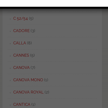
C 52 LIGHT
(1)
C 52/54
(5)
CADORE
(3)
CALLA
(8)
CANNES
(5)
CANOVA
(7)
CANOVA MONO
(1)
CANOVA ROYAL
(2)
CANTICA
(1)