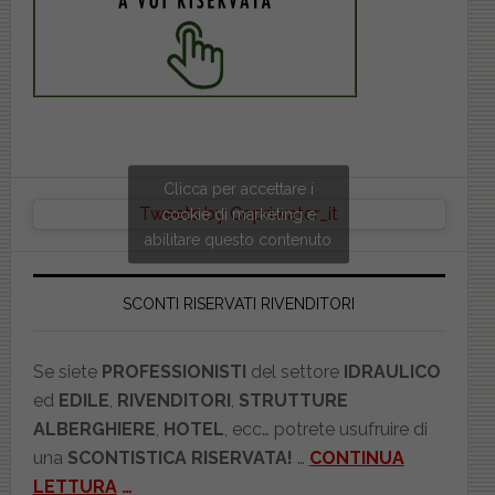
Clicca per accettare i
Tweets by Copriwater_it
cookie di marketing e
abilitare questo contenuto
SCONTI RISERVATI RIVENDITORI
Se siete
PROFESSIONISTI
del settore
IDRAULICO
ed
EDILE
,
RIVENDITORI
,
STRUTTURE
ALBERGHIERE
,
HOTEL
, ecc… potrete usufruire di
una
SCONTISTICA RISERVATA!
…
CONTINUA
LETTURA
…