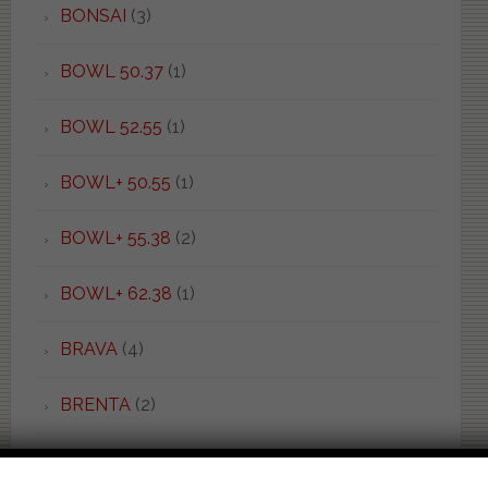
BONSAI
(3)
BOWL 50.37
(1)
BOWL 52.55
(1)
BOWL+ 50.55
(1)
BOWL+ 55.38
(2)
BOWL+ 62.38
(1)
BRAVA
(4)
BRENTA
(2)
BRIO
(3)