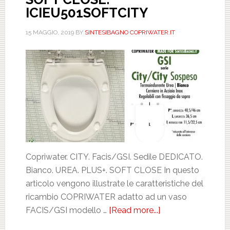
ICIEU501SOFTCITY
15 MAGGIO, 2019
BY
SINTESIBAGNO COPRIWATER.IT
Copriwater. CITY. Facis/GSI. Sedile DEDICATO.
Bianco. UREA. PLUS+. SOFT CLOSE In questo
articolo vengono illustrate le caratteristiche del
ricambio COPRIWATER adatto ad un vaso
FACIS/GSI modello …
[Read more...]
about
FACIS/GSI.