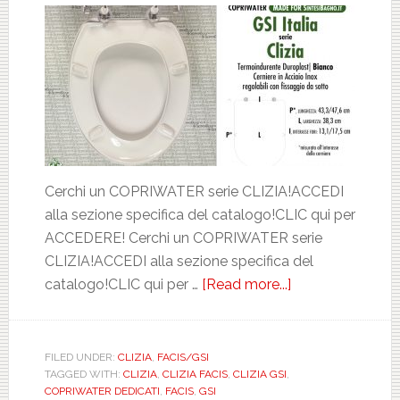
Cerchi un COPRIWATER serie CLIZIA!ACCEDI
alla sezione specifica del catalogo!CLIC qui per
ACCEDERE! Cerchi un COPRIWATER serie
CLIZIA!ACCEDI alla sezione specifica del
catalogo!CLIC qui per …
[Read more...]
about
FACIS/GSI.
CLIZIA.
BIANCO.
FILED UNDER:
CLIZIA
,
FACIS/GSI
TAGGED WITH:
CLIZIA
,
CLIZIA FACIS
,
CLIZIA GSI
,
DEDICATO.
COPRIWATER DEDICATI
,
FACIS
,
GSI