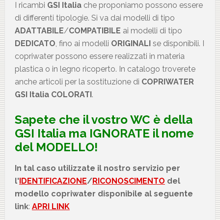
I ricambi
GSI Italia
che proponiamo possono essere
di differenti tipologie. Si va dai modelli di tipo
ADATTABILE
/
COMPATIBILE
ai modelli di tipo
DEDICATO
, fino ai modelli
ORIGINALI
se disponibili. I
copriwater possono essere realizzati in materia
plastica o in legno ricoperto. In catalogo troverete
anche articoli per la sostituzione di
COPRIWATER
GSI Italia COLORATI
.
Sapete che il vostro WC è della
GSI Italia
ma IGNORATE il nome
del MODELLO!
In tal caso utilizzate il nostro servizio per
l'
IDENTIFICAZIONE
/
RICONOSCIMENTO
del
modello copriwater disponibile al seguente
link
:
APRI LINK