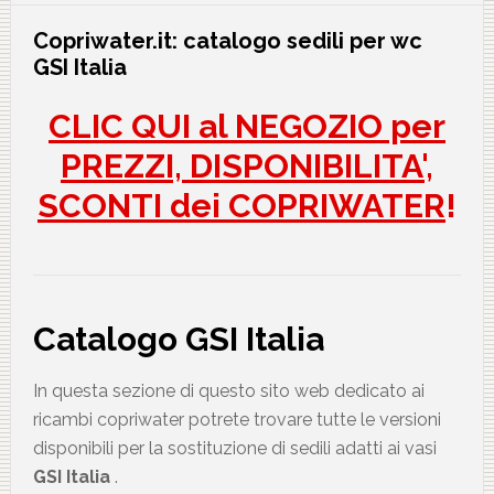
Copriwater.it: catalogo sedili per wc
GSI Italia
CLIC QUI al NEGOZIO per
PREZZI, DISPONIBILITA',
SCONTI dei COPRIWATER
!
Catalogo GSI Italia
In questa sezione di questo sito web dedicato ai
ricambi copriwater potrete trovare tutte le versioni
disponibili per la sostituzione di sedili adatti ai vasi
GSI Italia
.