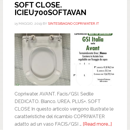
SOFT CLOSE.
ICIEU700SOFTAVAN
15 MAGGIO, 2019
BY
SINTESIBAGNO COPRIWATER.IT
Copriwater. AVANT. Facis/GSI. Sedile
DEDICATO. Bianco. UREA. PLUS+. SOFT
CLOSE In questo articolo vengono illustrate le
caratteristiche del ricambio COPRIWATER
adatto ad un vaso FACIS/GSI …
[Read more...]
about