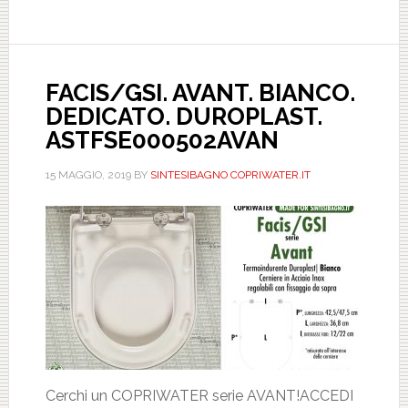
DUROPLAST.
ASTFSE167702
FACIS/GSI. AVANT. BIANCO.
DEDICATO. DUROPLAST.
ASTFSE000502AVAN
15 MAGGIO, 2019
BY
SINTESIBAGNO COPRIWATER.IT
Cerchi un COPRIWATER serie AVANT!ACCEDI