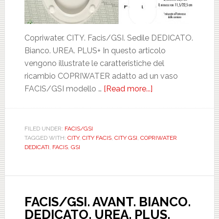
Copriwater. CITY. Facis/GSI. Sedile DEDICATO.
Bianco. UREA. PLUS+ In questo articolo
vengono illustrate le caratteristiche del
ricambio COPRIWATER adatto ad un vaso
FACIS/GSI modello …
[Read more...]
about
FACIS/GSI.
CITY.
BIANCO.
FILED UNDER:
FACIS/GSI
TAGGED WITH:
CITY
,
CITY FACIS
,
CITY GSI
,
COPRIWATER
DEDICATO.
DEDICATI
,
FACIS
,
GSI
UREA.
PLUS.
ICIEU501NORMCI
FACIS/GSI. AVANT. BIANCO.
DEDICATO. UREA. PLUS.