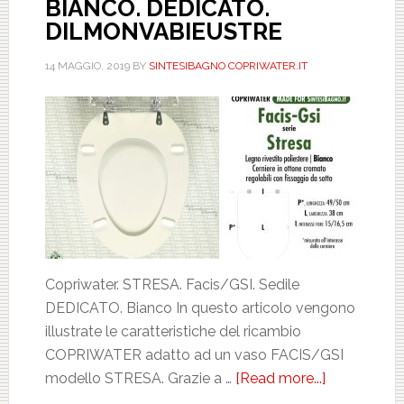
BIANCO. DEDICATO.
DILMONVABIEUSTRE
14 MAGGIO, 2019
BY
SINTESIBAGNO COPRIWATER.IT
Copriwater. STRESA. Facis/GSI. Sedile
DEDICATO. Bianco In questo articolo vengono
illustrate le caratteristiche del ricambio
COPRIWATER adatto ad un vaso FACIS/GSI
modello STRESA. Grazie a …
[Read more...]
about
FACIS/GSI.