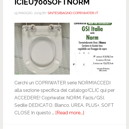
ICIEU700SOFTNORM
15 MAGGIO, 2019
BY
SINTESIBAGNO COPRIWATER.IT
Cerchi un COPRIWATER serie NORM!ACCEDI
alla sezione specifica del catalogo!CLIC qui per
ACCEDERE! Copriwater. NORM. Facis/GSI.
Sedile DEDICATO. Bianco. UREA. PLUS+. SOFT
CLOSE In questo …
[Read more...]
about
FACIS/GSI.
NORM.