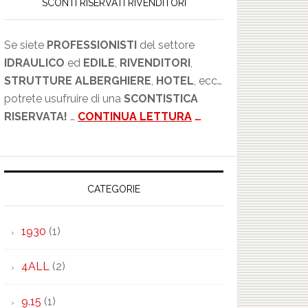
SCONTI RISERVATI RIVENDITORI
Se siete
PROFESSIONISTI
del settore
IDRAULICO
ed
EDILE
,
RIVENDITORI
,
STRUTTURE ALBERGHIERE
,
HOTEL
, ecc…
potrete usufruire di una
SCONTISTICA
RISERVATA!
…
CONTINUA LETTURA
…
CATEGORIE
1930
(1)
4ALL
(2)
9.15
(1)