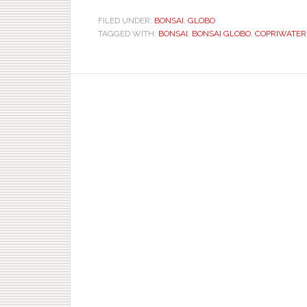
FILED UNDER:
BONSAI
,
GLOBO
TAGGED WITH:
BONSAI
,
BONSAI GLOBO
,
COPRIWATER D