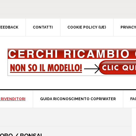
EEDBACK
CONTATTI
COOKIE POLICY (UE)
PRIVACY 
RIVENDITORI
GUIDA RICONOSCIMENTO COPRIWATER
FAQ
P
S