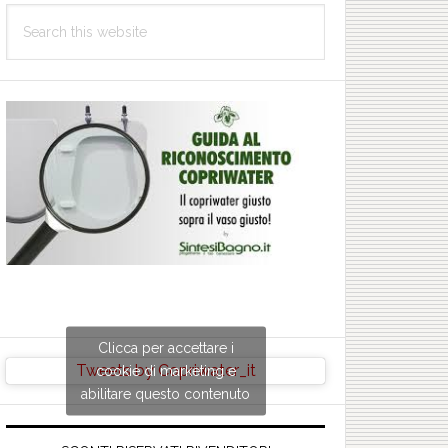
Search
this
website
Clicca per accettare i
Tweets by Copriwater_it
cookie di marketing e
abilitare questo contenuto