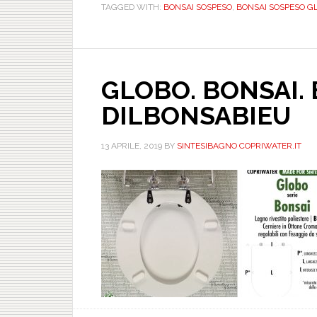
TAGGED WITH:
BONSAI SOSPESO
,
BONSAI SOSPESO GL
GLOBO. BONSAI. 
DILBONSABIEU
13 APRILE, 2019
BY
SINTESIBAGNO COPRIWATER.IT