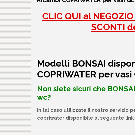
Ricambi COPRIWATER per vasi GL
CLIC QUI al NEGOZIO p
SCONTI d
Modelli BONSAI disponi
COPRIWATER per vasi
Non siete sicuri che
BONSAI
wc?
In tal caso utilizzate il nostro servizio per
copriwater disponibile al seguente link
: