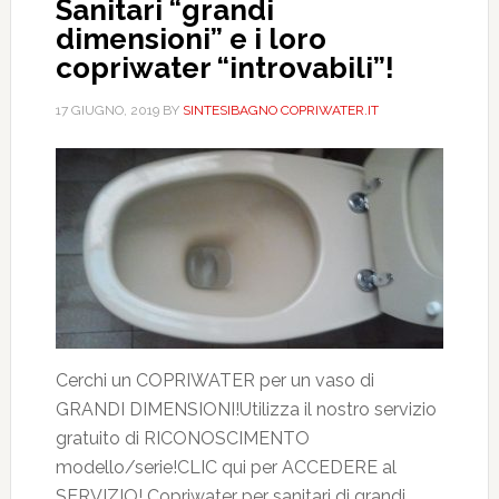
Sanitari “grandi
dimensioni” e i loro
copriwater “introvabili”!
17 GIUGNO, 2019
BY
SINTESIBAGNO COPRIWATER.IT
Cerchi un COPRIWATER per un vaso di
GRANDI DIMENSIONI!Utilizza il nostro servizio
gratuito di RICONOSCIMENTO
modello/serie!CLIC qui per ACCEDERE al
SERVIZIO! Copriwater per sanitari di grandi …