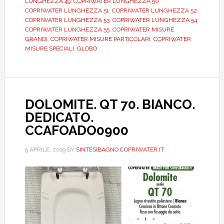
LUNGHEZZA 49
,
COPRIWATER LUNGHEZZA 50
,
COPRIWATER LUNGHEZZA 51
,
COPRIWATER LUNGHEZZA 52
,
COPRIWATER LUNGHEZZA 53
,
COPRIWATER LUNGHEZZA 54
,
COPRIWATER LUNGHEZZA 55
,
COPRIWATER MISURE
GRANDI
,
COPRIWATER MISURE PARTICOLARI
,
COPRIWATER
MISURE SPECIALI
,
GLOBO
DOLOMITE. QT 70. BIANCO.
DEDICATO.
CCAFOADO0900
5 APRILE, 2019
BY
SINTESIBAGNO COPRIWATER.IT