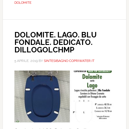
DOLOMITE
DOLOMITE. LAGO. BLU
FONDALE. DEDICATO.
DILLOGOLCHMP
5 APRILE, 2019
BY
SINTESIBAGNO COPRIWATER.IT