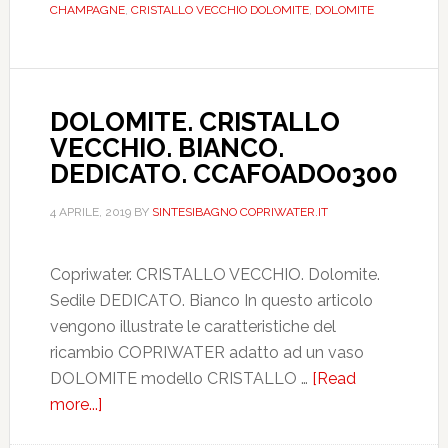
CHAMPAGNE
,
CRISTALLO VECCHIO DOLOMITE
,
DOLOMITE
DOLOMITE. CRISTALLO
VECCHIO. BIANCO.
DEDICATO. CCAFOADO0300
4 APRILE, 2019
BY
SINTESIBAGNO COPRIWATER.IT
Copriwater. CRISTALLO VECCHIO. Dolomite.
Sedile DEDICATO. Bianco In questo articolo
vengono illustrate le caratteristiche del
ricambio COPRIWATER adatto ad un vaso
DOLOMITE modello CRISTALLO …
[Read
more...]
about
DOLOMITE.