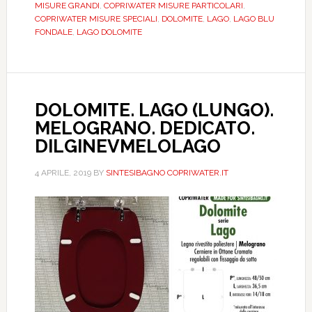
MISURE GRANDI
,
COPRIWATER MISURE PARTICOLARI
,
COPRIWATER MISURE SPECIALI
,
DOLOMITE
,
LAGO
,
LAGO BLU
FONDALE
,
LAGO DOLOMITE
DOLOMITE. LAGO (LUNGO).
MELOGRANO. DEDICATO.
DILGINEVMELOLAGO
4 APRILE, 2019
BY
SINTESIBAGNO COPRIWATER.IT