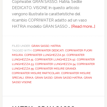
Copriwater. GRAN SASSO. Hatria. Sedile
DEDICATO. VISONE In questo articolo
vengono illustrate le caratteristiche del
ricambio COPRIWATER adatto ad un vaso
HATRIA modello GRAN SASSO …
[Read more...]
about
HATRI
GRAN
SASSO
FILED UNDER:
GRAN SASSO
,
HATRIA
TAGGED WITH:
COPRIWATER DEDICATI
,
COPRIWATER FUORI
VISON
MISURA
,
COPRIWATER LUNGHEZZA 50
,
COPRIWATER
DEDIC
LUNGHEZZA 51
,
COPRIWATER LUNGHEZZA 52
,
COPRIWATER
DILG
LUNGHEZZA 53
,
COPRIWATER LUNGHEZZA 54
,
COPRIWATER
LUNGHEZZA 55
,
COPRIWATER MISURE GRANDI
,
COPRIWATER MISURE PARTICOLARI
,
COPRIWATER MISURE
SPECIALI
,
ERIKA
,
GRAN SASSO
,
GRAN SASSO HATRIA
,
GRAN
SASSO VISONE