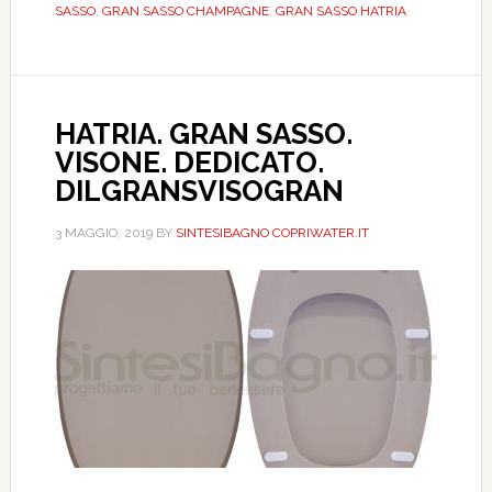
SASSO
,
GRAN SASSO CHAMPAGNE
,
GRAN SASSO HATRIA
HATRIA. GRAN SASSO.
VISONE. DEDICATO.
DILGRANSVISOGRAN
3 MAGGIO, 2019
BY
SINTESIBAGNO COPRIWATER.IT