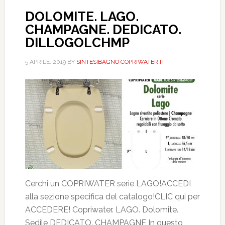
DOLOMITE. LAGO.
CHAMPAGNE. DEDICATO.
DILLOGOLCHMP
5 APRILE, 2019
BY
SINTESIBAGNO COPRIWATER.IT
Cerchi un COPRIWATER serie LAGO!ACCEDI
alla sezione specifica del catalogo!CLIC qui per
ACCEDERE! Copriwater. LAGO. Dolomite.
Sedile DEDICATO. CHAMPAGNE In questo