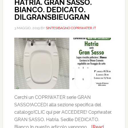
HATRIA. GRAN SASSO.
BIANCO. DEDICATO.
DILGRANSBIEUGRAN
3 MAGGIO, 2019
BY
SINTESIBAGNO COPRIWATER.IT
Cerchi un COPRIWATER serie GRAN
SASSO!ACCEDI alla sezione specifica del
catalogo!CLIC qui per ACCEDERE! Copriwater.
GRAN SASSO. Hatria. Sedile DEDICATO.
Bianco In questo articolo vengono …
[Read