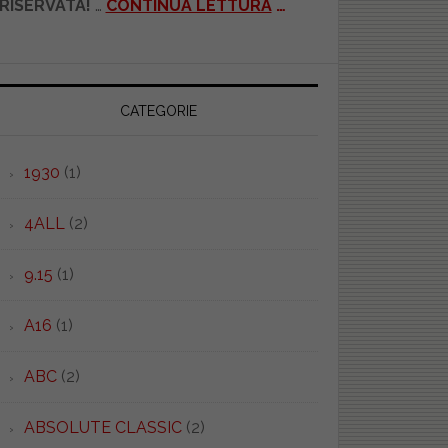
RISERVATA!
…
CONTINUA LETTURA
…
CATEGORIE
1930
(1)
4ALL
(2)
9.15
(1)
A16
(1)
ABC
(2)
ABSOLUTE CLASSIC
(2)