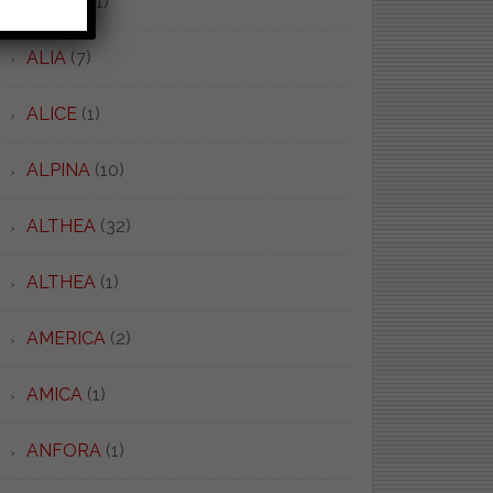
ALFEO
(1)
ALIA
(7)
ALICE
(1)
ALPINA
(10)
ALTHEA
(32)
ALTHEA
(1)
AMERICA
(2)
AMICA
(1)
ANFORA
(1)