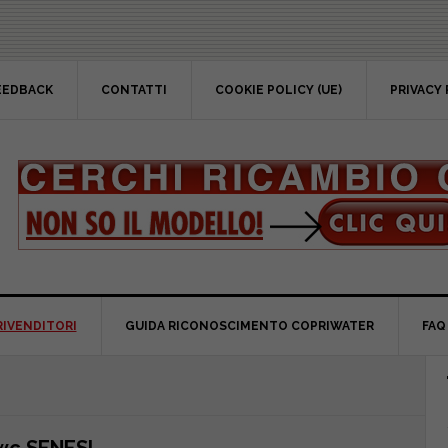
EEDBACK
CONTATTI
COOKIE POLICY (UE)
PRIVACY 
RIVENDITORI
GUIDA RICONOSCIMENTO COPRIWATER
FAQ
P
S