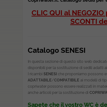
Copriwater.it: catalogo sedili per
CLIC QUI al NEGOZIO p
SCONTI d
Catalogo SENESI
In questa sezione di questo sito web dedicato 
disponibili per la sostituzione di sedili adatti a
I ricambi
SENESI
che proponiamo possono essere
ADATTABILE
/
COMPATIBILE
ai modelli di ti
copriwater possono essere realizzati in materi
anche articoli per la sostituzione di
COPRIWA
Sapete che il vostro WC è de