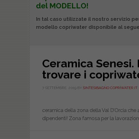
del MODELLO!
In tal caso utilizzate il nostro servizio per
modello copriwater disponibile al segue
Ceramica Senesi. P
trovare i copriwat
7 SETTEMBRE, 2019
BY
SINTESIBAGNO COPRIWATER.IT
ceramica della zona della Val D’Orcia che 
dipendenti! Zona famosa per la lavorazione