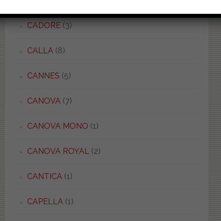
C 52/54
(5)
CADORE
(3)
CALLA
(8)
CANNES
(5)
CANOVA
(7)
CANOVA MONO
(1)
CANOVA ROYAL
(2)
CANTICA
(1)
CAPELLA
(1)