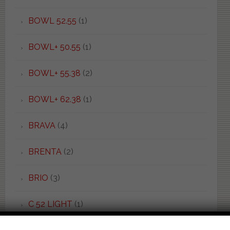
BOWL 52.55
(1)
BOWL+ 50.55
(1)
BOWL+ 55.38
(2)
BOWL+ 62.38
(1)
BRAVA
(4)
BRENTA
(2)
BRIO
(3)
C 52 LIGHT
(1)