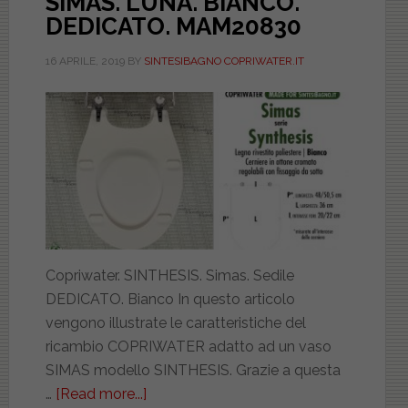
SIMAS. LUNA. BIANCO.
DEDICATO. MAM20830
16 APRILE, 2019
BY
SINTESIBAGNO COPRIWATER.IT
Copriwater. SINTHESIS. Simas. Sedile
DEDICATO. Bianco In questo articolo
vengono illustrate le caratteristiche del
ricambio COPRIWATER adatto ad un vaso
SIMAS modello SINTHESIS. Grazie a questa
…
[Read more...]
about