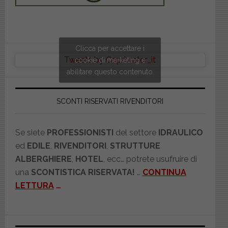
Clicca per accettare i
Tweets by Copriwater_it
cookie di marketing e
abilitare questo contenuto
SCONTI RISERVATI RIVENDITORI
Se siete
PROFESSIONISTI
del settore
IDRAULICO
ed
EDILE
,
RIVENDITORI
,
STRUTTURE
ALBERGHIERE
,
HOTEL
, ecc… potrete usufruire di
una
SCONTISTICA RISERVATA!
…
CONTINUA
LETTURA
…