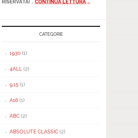
RISERVATA!
…
CONTINUA LETTURA
…
CATEGORIE
1930
(1)
4ALL
(2)
9.15
(1)
A16
(1)
ABC
(2)
ABSOLUTE CLASSIC
(2)