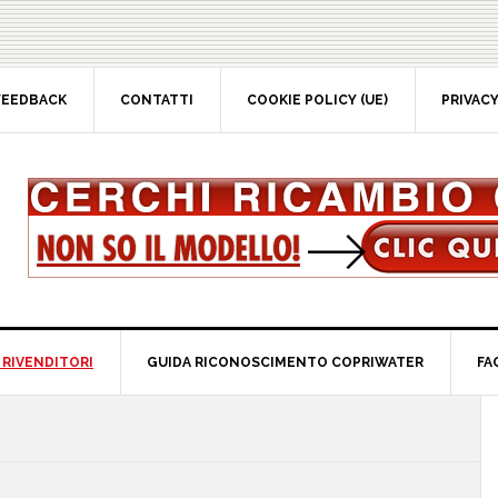
EEDBACK
CONTATTI
COOKIE POLICY (UE)
PRIVACY 
RIVENDITORI
GUIDA RICONOSCIMENTO COPRIWATER
FAQ
P
S