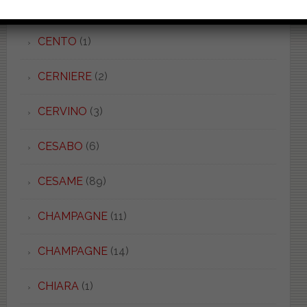
CATALANO
(90)
CENTO
(1)
CERNIERE
(2)
CERVINO
(3)
CESABO
(6)
CESAME
(89)
CHAMPAGNE
(11)
CHAMPAGNE
(14)
CHIARA
(1)