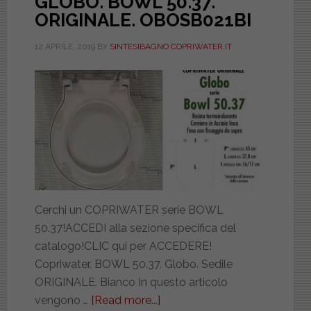
GLOBO. BOWL 50.37.
ORIGINALE. OBOSB021BI
12 APRILE, 2019
BY
SINTESIBAGNO COPRIWATER.IT
Cerchi un COPRIWATER serie BOWL
50.37!ACCEDI alla sezione specifica del
catalogo!CLIC qui per ACCEDERE!
Copriwater. BOWL 50.37. Globo. Sedile
ORIGINALE. Bianco In questo articolo
vengono …
[Read more...]
about