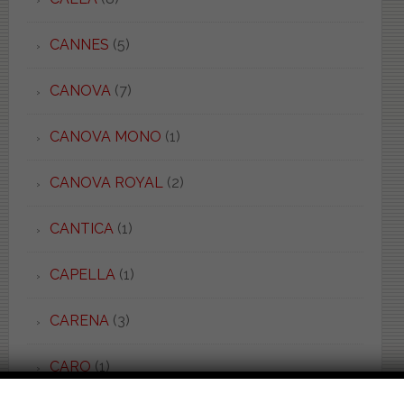
CANNES
(5)
CANOVA
(7)
CANOVA MONO
(1)
CANOVA ROYAL
(2)
CANTICA
(1)
CAPELLA
(1)
CARENA
(3)
CARO
(1)