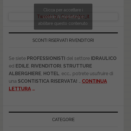
Clicca per accettare i
Tweets by Copriwater_it
cookie di marketing e
abilitare questo contenuto
SCONTI RISERVATI RIVENDITORI
Se siete
PROFESSIONISTI
del settore
IDRAULICO
ed
EDILE
,
RIVENDITORI
,
STRUTTURE
ALBERGHIERE
,
HOTEL
, ecc… potrete usufruire di
una
SCONTISTICA RISERVATA!
…
CONTINUA
LETTURA
…
CATEGORIE