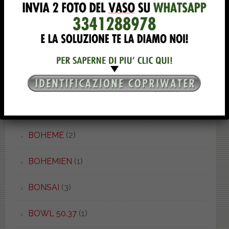
BELLE ARTI
(1)
BELLINI
(1)
BETA
(4)
BIARRIZ
(1)
BIT
(1)
BOHEME
(2)
BOHEMIEN
(1)
BONSAI
(3)
BOWL 50.37
(1)