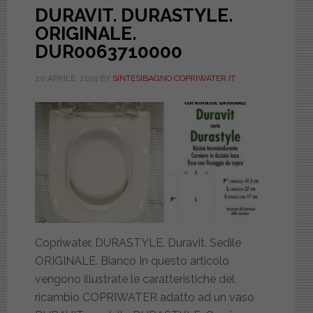
DURAVIT. DURASTYLE.
ORIGINALE.
DUR0063710000
20 APRILE, 2019
BY
SINTESIBAGNO COPRIWATER.IT
Copriwater. DURASTYLE. Duravit. Sedile
ORIGINALE. Bianco In questo articolo
vengono illustrate le caratteristiche del
ricambio COPRIWATER adatto ad un vaso