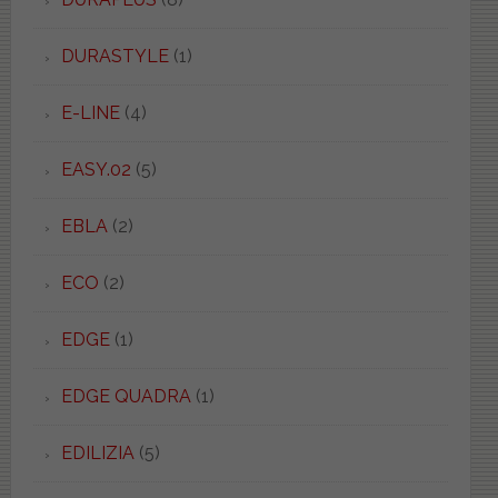
DURASTYLE
(1)
E-LINE
(4)
EASY.02
(5)
EBLA
(2)
ECO
(2)
EDGE
(1)
EDGE QUADRA
(1)
EDILIZIA
(5)