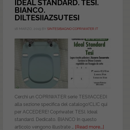
IDEAL STANDARD. TESI.
BIANCO.
DILTESIIAZSUTESI
18 MARZO, 2019
BY
SINTESIBAGNO COPRIWATER.IT
Cerchi un COPRIWATER serie TESI!ACCEDI
alla sezione specifica del catalogo!CLIC qui
per ACCEDERE! Copriwater. TESI. Ideal
standard. Dedicato. BIANCO In questo
articolo vengono illustrate …
[Read more...]
about