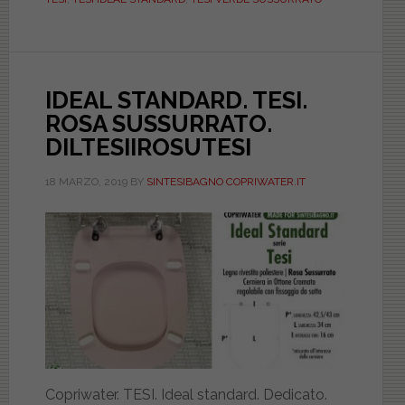
SUSSURRATO.
DILTESIIVESUTESI
IDEAL STANDARD. TESI.
ROSA SUSSURRATO.
DILTESIIROSUTESI
18 MARZO, 2019
BY
SINTESIBAGNO COPRIWATER.IT
Copriwater. TESI. Ideal standard. Dedicato.