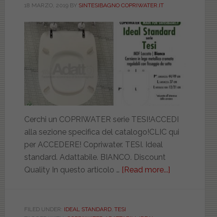
18 MARZO, 2019
BY
SINTESIBAGNO COPRIWATER.IT
Cerchi un COPRIWATER serie TESI!ACCEDI
alla sezione specifica del catalogo!CLIC qui
per ACCEDERE! Copriwater. TESI. Ideal
standard. Adattabile. BIANCO. Discount
Quality In questo articolo …
[Read more...]
about
IDEAL
STANDARD.
TESI.
FILED UNDER:
IDEAL STANDARD
,
TESI