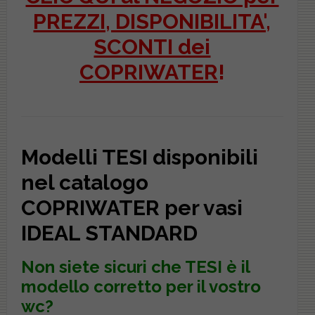
PREZZI, DISPONIBILITA',
SCONTI dei
COPRIWATER
!
Modelli TESI disponibili
nel catalogo
COPRIWATER per vasi
IDEAL STANDARD
Non siete sicuri che
TESI
è il
modello corretto per il vostro
wc?