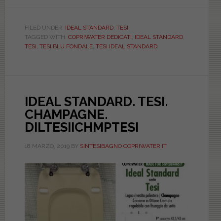
IDEAL
STANDARD.
TESI.
FILED UNDER:
IDEAL STANDARD
,
TESI
TAGGED WITH:
COPRIWATER DEDICATI
,
IDEAL STANDARD
,
BLU
TESI
,
TESI BLU FONDALE
,
TESI IDEAL STANDARD
FONDALE.
DILTESIIBLFOTESI
IDEAL STANDARD. TESI.
CHAMPAGNE.
DILTESIICHMPTESI
18 MARZO, 2019
BY
SINTESIBAGNO COPRIWATER.IT