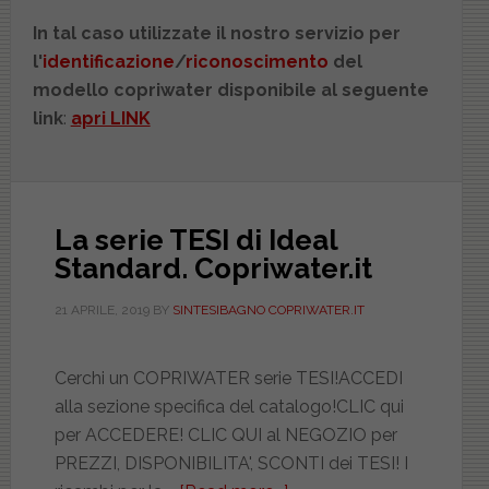
In tal caso utilizzate il nostro servizio per
l'
identificazione
/
riconoscimento
del
modello copriwater disponibile al seguente
link
:
apri LINK
La serie TESI di Ideal
Standard. Copriwater.it
21 APRILE, 2019
BY
SINTESIBAGNO COPRIWATER.IT
Cerchi un COPRIWATER serie TESI!ACCEDI
alla sezione specifica del catalogo!CLIC qui
per ACCEDERE! CLIC QUI al NEGOZIO per
PREZZI, DISPONIBILITA', SCONTI dei TESI! I