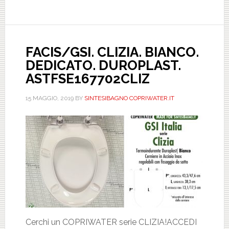
PASS403T030101
FACIS/GSI. CLIZIA. BIANCO.
DEDICATO. DUROPLAST.
ASTFSE167702CLIZ
15 MAGGIO, 2019
BY
SINTESIBAGNO COPRIWATER.IT
Cerchi un COPRIWATER serie CLIZIA!ACCEDI