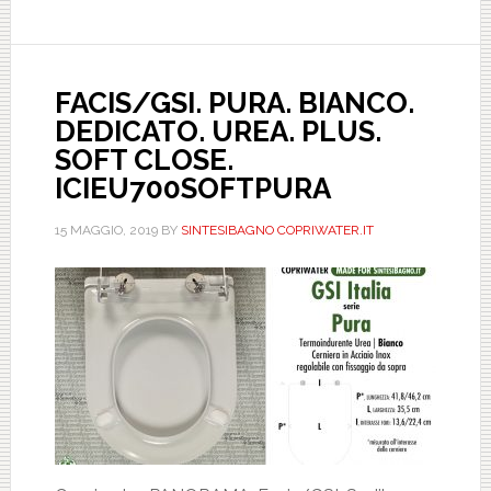
ASTFSE000502AVAN
FACIS/GSI. PURA. BIANCO.
DEDICATO. UREA. PLUS.
SOFT CLOSE.
ICIEU700SOFTPURA
15 MAGGIO, 2019
BY
SINTESIBAGNO COPRIWATER.IT