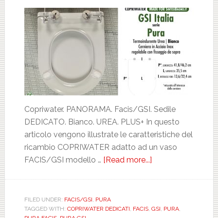
Copriwater. PANORAMA. Facis/GSI. Sedile
DEDICATO. Bianco. UREA. PLUS+ In questo
articolo vengono illustrate le caratteristiche del
ricambio COPRIWATER adatto ad un vaso
FACIS/GSI modello …
[Read more...]
about
FACIS/GSI.
PURA.
BIANCO.
FILED UNDER:
FACIS/GSI
,
PURA
TAGGED WITH:
COPRIWATER DEDICATI
,
FACIS
,
GSI
,
PURA
,
DEDICATO.
PURA FACIS
,
PURA GSI