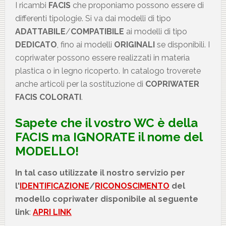
I ricambi
FACIS
che proponiamo possono essere di
differenti tipologie. Si va dai modelli di tipo
ADATTABILE
/
COMPATIBILE
ai modelli di tipo
DEDICATO
, fino ai modelli
ORIGINALI
se disponibili. I
copriwater possono essere realizzati in materia
plastica o in legno ricoperto. In catalogo troverete
anche articoli per la sostituzione di
COPRIWATER
FACIS COLORATI
.
Sapete che il vostro WC è della
FACIS
ma IGNORATE il nome del
MODELLO!
In tal caso utilizzate il nostro servizio per
l'
IDENTIFICAZIONE
/
RICONOSCIMENTO
del
modello copriwater disponibile al seguente
link
:
APRI LINK