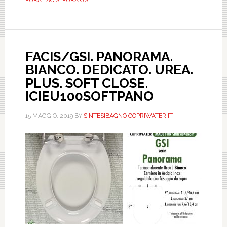
UREA.
PLUS.
ICIEU700NORMP
FACIS/GSI. PANORAMA.
BIANCO. DEDICATO. UREA.
PLUS. SOFT CLOSE.
ICIEU100SOFTPANO
15 MAGGIO, 2019
BY
SINTESIBAGNO COPRIWATER.IT