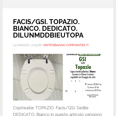
FACIS/GSI. TOPAZIO.
BIANCO. DEDICATO.
DILUNMDDBIEUTOPA
23 MAGGIO, 2019
BY
SINTESIBAGNO COPRIWATER.IT
Copriwater. TOPAZIO. Facis/GSI. Sedile
DEDICATO. Bianco In questo articolo vengono