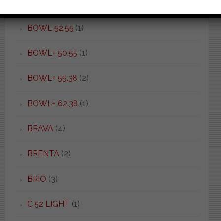
BOWL 50.37
(1)
BOWL 52.55
(1)
BOWL+ 50.55
(1)
BOWL+ 55.38
(2)
BOWL+ 62.38
(1)
BRAVA
(4)
BRENTA
(2)
BRIO
(3)
C 52 LIGHT
(1)