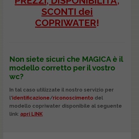
PREZZI, DISPONIBILITA',
SCONTI dei
COPRIWATER
!
Non siete sicuri che
MAGICA
è il
modello corretto per il vostro
wc?
In tal caso utilizzate il nostro servizio per
l'
identificazione
/
riconoscimento
del
modello copriwater disponibile al seguente
link
:
apri LINK