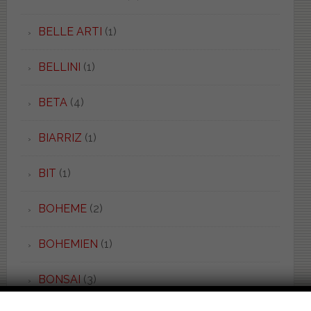
BELLE ARTI
(1)
BELLINI
(1)
BETA
(4)
BIARRIZ
(1)
BIT
(1)
BOHEME
(2)
BOHEMIEN
(1)
BONSAI
(3)