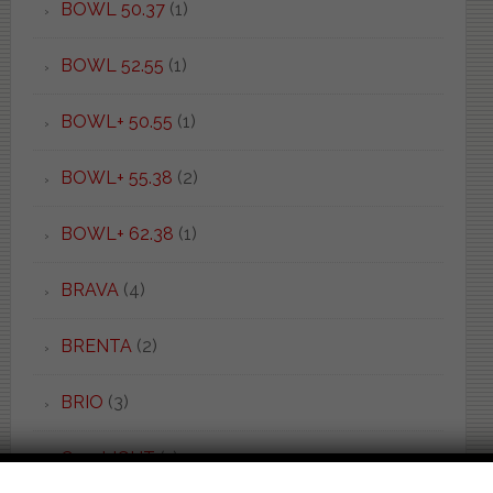
BOWL 50.37
(1)
BOWL 52.55
(1)
BOWL+ 50.55
(1)
BOWL+ 55.38
(2)
BOWL+ 62.38
(1)
BRAVA
(4)
BRENTA
(2)
BRIO
(3)
C 52 LIGHT
(1)