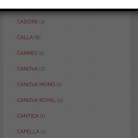
C 52/54
(5)
CADORE
(3)
CALLA
(8)
CANNES
(5)
CANOVA
(7)
CANOVA MONO
(1)
CANOVA ROYAL
(2)
CANTICA
(1)
CAPELLA
(1)