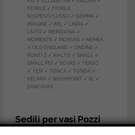
PIU’ ✓ ELLISSE UNI ✓ ESEDRA ✓
FIORILE ✓ FIORILE
SOSPESO/LUSSO ✓ GEMMA ✓
IMAGINE ✓ IRIL ✓ LINDA ✓
LIUTO ✓ MERIDIANA ✓
MOMENTS ✓ MONVAS ✓ NEMEA
✓ OLD ENGLAND ✓ ONDINE ✓
PONTI Z ✓ RIALTO ✓ SMALL ✓
SMALL PIU’ ✓ SOVAS ✓ TERSO
✓ TESI ✓ TONCA ✓ TONDA ✓
VELARA ✓ WASHPOINT ✓ XL ✓
ZANCAVAS
Sedili per vasi Pozzi
Ginori