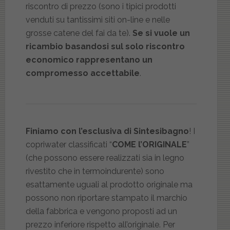
riscontro di prezzo (sono i tipici prodotti
venduti su tantissimi siti on-line e nelle
grosse catene del fai da te).
Se si vuole un
ricambio basandosi sul solo riscontro
economico rappresentano un
compromesso accettabile
.
Finiamo con l’esclusiva di Sintesibagno
! I
copriwater classificati “
COME l’ORIGINALE
”
(che possono essere realizzati sia in legno
rivestito che in termoindurente) sono
esattamente uguali al prodotto originale ma
possono non riportare stampato il marchio
della fabbrica e vengono proposti ad un
prezzo inferiore rispetto all’originale. Per