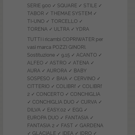
TUTTI i ricambi COPRIWATER per
vasi marca POZZI GINORI.
Sostituzione ✓ 9.15 ✓ ACANTO ✓
ALFEO ✓ ASTRO ✓ ATENA ✓
AURA ✓ AURORA ✓ BABY
SOSPESO ✓ BAIA ✓ CERVINO ✓
CITTERIO ✓ COLIBRI’ ✓ COLIBRI’
2 ✓ CONCERTO ✓ CONCHIGLIA
✓ CONCHIGLIA DUO ✓ CURVA ✓
DILVA ✓ EASY.02 ✓ EGG ✓
EUROPA DUO ✓ FANTASIA ✓
FANTASIA 2 ✓ FAST ✓ GARDENA
✓ GLACIALE ✓ IDEA ✓ IDRO ✓