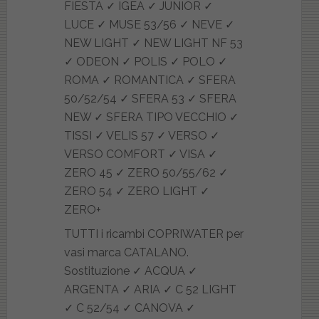
TUTTI i ricambi COPRIWATER per
vasi marca CATALANO.
Sostituzione ✓ ACQUA ✓
ARGENTA ✓ ARIA ✓ C 52 LIGHT
✓ C 52/54 ✓ CANOVA ✓