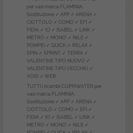
TUTTI i ricambi COPRIWATER per
vasi marca FLAMINIA.
Sostituzione ✓ APP ✓ ARENA ✓
CIOTTOLO ✓ COMO ✓ EFI ✓
FIDIA ✓ IO ✓ ISABEL ✓ LINK ✓
METRO ✓ MONO’ ✓ NILE ✓
POMPEI ✓ QUICK ✓ RELAX ✓