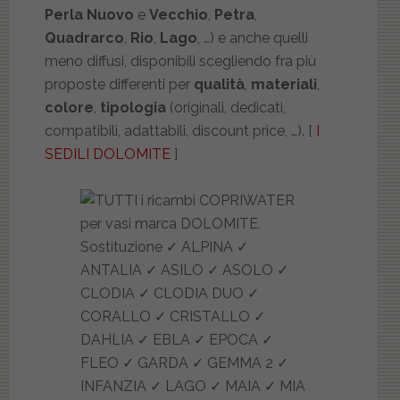
Perla Nuovo
e
Vecchio
,
Petra
,
Quadrarco
,
Rio
,
Lago
, …) e anche quelli
meno diffusi, disponibili scegliendo fra più
proposte differenti per
qualità
,
materiali
,
colore
,
tipologia
(originali, dedicati,
compatibili, adattabili, discount price, …). [
I
SEDILI DOLOMITE
]