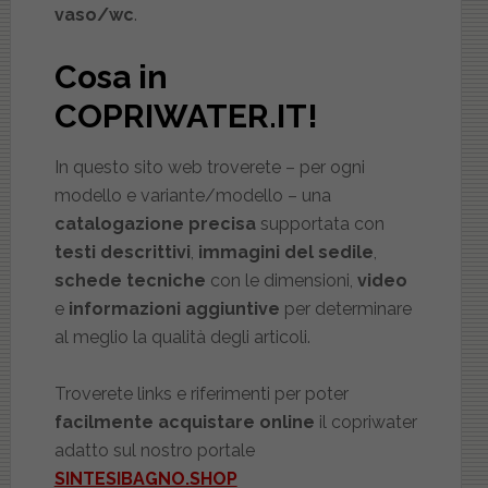
vaso/wc
.
Cosa in
COPRIWATER.IT!
In questo sito web troverete – per ogni
modello e variante/modello – una
catalogazione precisa
supportata con
testi descrittivi
,
immagini del sedile
,
schede tecniche
con le dimensioni,
video
e
informazioni aggiuntive
per determinare
al meglio la qualità degli articoli.
Troverete links e riferimenti per poter
facilmente acquistare online
il copriwater
adatto sul nostro portale
SINTESIBAGNO.SHOP