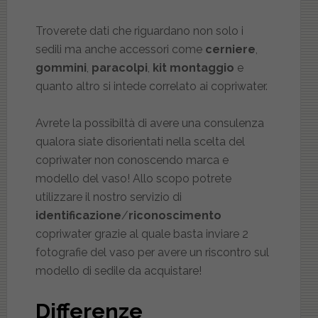
Troverete dati che riguardano non solo i
sedili ma anche accessori come
cerniere
,
gommini
,
paracolpi
,
kit montaggio
e
quanto altro si intede correlato ai copriwater.
Avrete la possibiltà di avere una consulenza
qualora siate disorientati nella scelta del
copriwater non conoscendo marca e
modello del vaso! Allo scopo potrete
utilizzare il nostro servizio di
identificazione
/
riconoscimento
copriwater grazie al quale basta inviare 2
fotografie del vaso per avere un riscontro sul
modello di sedile da acquistare!
Differenze