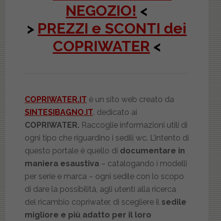
NEGOZIO!
<
>
PREZZI e SCONTI dei
COPRIWATER
<
COPRIWATER.IT
è un sito web creato da
SINTESIBAGNO.IT
. dedicato ai
COPRIWATER.
Raccoglie informazioni utili di
ogni tipo che riguardino i sedili wc. L’intento di
questo portale è quello di
documentare in
maniera esaustiva
– catalogando i modelli
per serie e marca – ogni sedile con lo scopo
di dare la possibilità, agli utenti alla ricerca
del ricambio copriwater, di scegliere il
sedile
migliore e più adatto per il loro