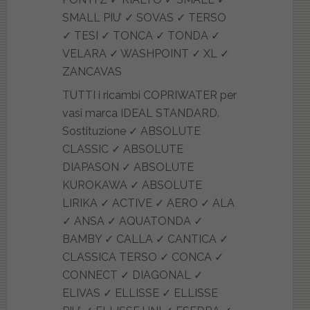
TUTTI i ricambi COPRIWATER per
vasi marca IDEAL STANDARD.
Sostituzione ✓ ABSOLUTE
CLASSIC ✓ ABSOLUTE
DIAPASON ✓ ABSOLUTE
KUROKAWA ✓ ABSOLUTE
LIRIKA ✓ ACTIVE ✓ AERO ✓ ALA
✓ ANSA ✓ AQUATONDA ✓
BAMBY ✓ CALLA ✓ CANTICA ✓
CLASSICA TERSO ✓ CONCA ✓
CONNECT ✓ DIAGONAL ✓
ELIVAS ✓ ELLISSE ✓ ELLISSE