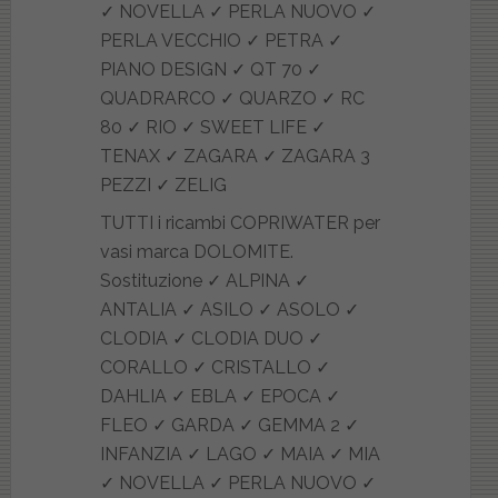
TUTTI i ricambi COPRIWATER per
vasi marca DOLOMITE.
Sostituzione ✓ ALPINA ✓
ANTALIA ✓ ASILO ✓ ASOLO ✓
CLODIA ✓ CLODIA DUO ✓
CORALLO ✓ CRISTALLO ✓
DAHLIA ✓ EBLA ✓ EPOCA ✓
FLEO ✓ GARDA ✓ GEMMA 2 ✓
INFANZIA ✓ LAGO ✓ MAIA ✓ MIA
✓ NOVELLA ✓ PERLA NUOVO ✓