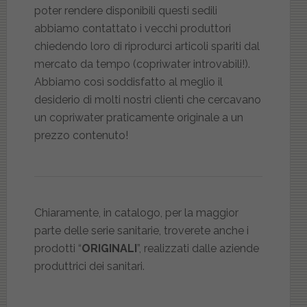
poter rendere disponibili questi sedili
abbiamo contattato i vecchi produttori
chiedendo loro di riprodurci articoli spariti dal
mercato da tempo (copriwater introvabili!).
Abbiamo così soddisfatto al meglio il
desiderio di molti nostri clienti che cercavano
un copriwater praticamente originale a un
prezzo contenuto!
Chiaramente, in catalogo, per la maggior
parte delle serie sanitarie, troverete anche i
prodotti “
ORIGINALI
”, realizzati dalle aziende
produttrici dei sanitari.