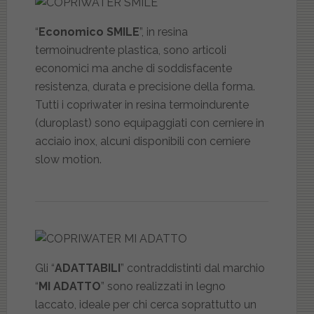
“
Economico SMILE
”, in resina
termoinudrente plastica, sono articoli
economici ma anche di soddisfacente
resistenza, durata e precisione della forma.
Tutti i copriwater in resina termoindurente
(duroplast) sono equipaggiati con cerniere in
acciaio inox, alcuni disponibili con cerniere
slow motion.
Gli “
ADATTABILI
” contraddistinti dal marchio
“
MI ADATTO
” sono realizzati in legno
laccato, ideale per chi cerca soprattutto un