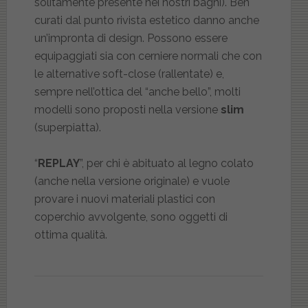
solitamente presente nei nostri bagni). Ben
curati dal punto rivista estetico danno anche
un’impronta di design. Possono essere
equipaggiati sia con cerniere normali che con
le alternative soft-close (rallentate) e,
sempre nell’ottica del “anche bello”, molti
modelli sono proposti nella versione
slim
(superpiatta).
“
REPLAY
”, per chi è abituato al legno colato
(anche nella versione originale) e vuole
provare i nuovi materiali plastici con
coperchio avvolgente, sono oggetti di
ottima qualità.