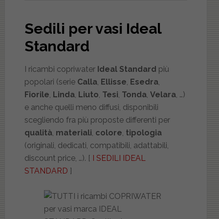
Sedili per vasi Ideal
Standard
I ricambi copriwater
Ideal Standard
più
popolari (serie
Calla
,
Ellisse
,
Esedra
,
Fiorile
,
Linda
,
Liuto
,
Tesi
,
Tonda
,
Velara
, …)
e anche quelli meno diffusi, disponibili
scegliendo fra più proposte differenti per
qualità
,
materiali
,
colore
,
tipologia
(originali, dedicati, compatibili, adattabili,
discount price, …). [
I SEDILI IDEAL
STANDARD
]