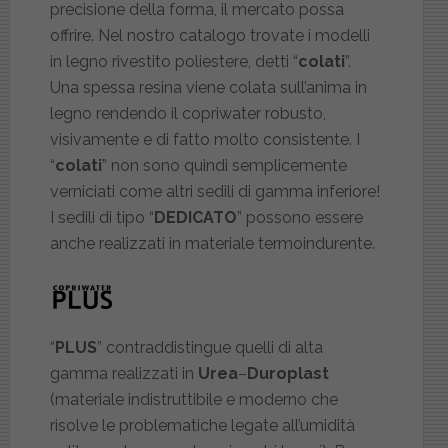
precisione della forma, il mercato possa
offrire. Nel nostro catalogo trovate i modelli
in legno rivestito poliestere, detti “
colati
”.
Una spessa resina viene colata sull’anima in
legno rendendo il copriwater robusto,
visivamente e di fatto molto consistente. I
“
colati
” non sono quindi semplicemente
verniciati come altri sedili di gamma inferiore!
I sedili di tipo “
DEDICATO
” possono essere
anche realizzati in materiale termoindurente.
“
PLUS
” contraddistingue quelli di alta
gamma realizzati in
Urea
–
Duroplast
(materiale indistruttibile e moderno che
risolve le problematiche legate all’umidità