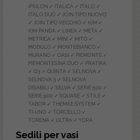
IPSILON ✓ ITALICA ✓ ITALO ✓
ITALO DUO ✓ JOIN TIPO NUOVO
✓ JOIN TIPO VECCHIO ✓ KIM ✓
KIM PANDA ✓ LINEA ✓ META ✓
METRICA ✓ MINI ✓ MITO ✓
MODULO ✓ MONTEBIANCO ✓
MURANO ✓ OASI ✓ PIEMONTE ✓
PIEMONTESINA DUO ✓ PRATIKA
✓ Q3 ✓ QUINTA ✓ SELNOVA ✓
SELNOVA 3 ✓ SELNOVA
DISABILI ✓ SELVA ✓ SERIE 500 ✓
SERIE 900 ✓ SQUARE ✓ STILE ✓
TABOR ✓ THEMAE SYSTEM ✓
TI-UNO ✓ TORCELLO ✓
TORENA ✓ ULTRA ✓ YDRA
Sedili per vasi