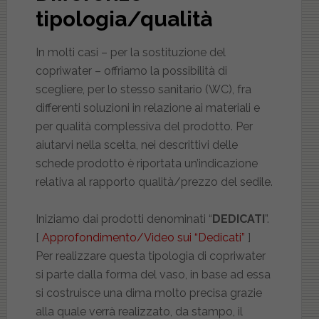
tipologia/qualità
In molti casi – per la sostituzione del
copriwater – offriamo la possibilità di
scegliere, per lo stesso sanitario (WC), fra
differenti soluzioni in relazione ai materiali e
per qualità complessiva del prodotto. Per
aiutarvi nella scelta, nei descrittivi delle
schede prodotto è riportata un’indicazione
relativa al rapporto qualità/prezzo del sedile.
Iniziamo dai prodotti denominati “
DEDICATI
”.
[
Approfondimento/Video sui “Dedicati”
]
Per realizzare questa tipologia di copriwater
si parte dalla forma del vaso, in base ad essa
si costruisce una dima molto precisa grazie
alla quale verrà realizzato, da stampo, il