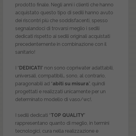
prodotto finale. Negli anni i clienti che hanno
acquistato questo tipo di sedili hanno avuto
dei riscontri più che soddisfacenti, spesso
segnalandoci di trovarsi meglio i sedili
dedicati rispetto ai sedili originali acquistati
precedentemente in combinazione con il
sanitario!
I “
DEDICATI
” non sono copriwater adattabili,
universali, compatibili… sono, al contrario,
paragonabili ad “
abiti su misura
”, quindi
progettati e realizzati unicamente per un
determinato modello di vaso/wc!.
I sedili dedicati “
TOP QUALITY
”
rappresentano quanto di meglio, in termini
tecnologici, cura nella realizzazione e