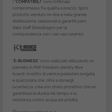
I “
COMPATIBILI
” sono l’ottimale
compromesso fra qualità e prezzo, tipico
prodotto venduto on-line e nella grande
distribuzione, selezionati e garantiti però
dallo staff Sintesibagno per la
corrispondenza con i vari vasi ceramici.
“
E-BUSINESS
”, sono realizzati utilizzando un
pannello in Mdf (medium-density fibre
board), rivestito di vernice poliestere levigata
e spazzolata che, oltre a donargli
lucentezza, crea uno strato protettivo che ne
garantisce la durata nel tempo e la
resistenza contro acqua ed umidità.