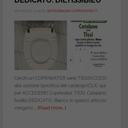
DEDICATO. DILTISSIBIEU
28 MARZO, 2019
BY
SINTESIBAGNO COPRIWATER.IT
Cerchi un COPRIWATER serie TISSI!ACCEDI
alla sezione specifica del catalogo!CLIC qui
per ACCEDERE! Copriwater. TISSI. Catalano.
Sedile DEDICATO. Bianco In questo articolo
vengono …
[Read more...]
about
CATALANO.
TISSI.