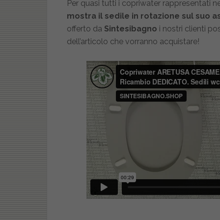
Per quasi tutti i copriwater rappresentati 
mostra il sedile in rotazione sul suo a
offerto da
Sintesibagno
i nostri clienti p
dell’articolo che vorranno acquistare!