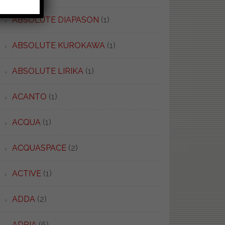
ABSOLUTE DIAPASON
(1)
ABSOLUTE KUROKAWA
(1)
ABSOLUTE LIRIKA
(1)
ACANTO
(1)
ACQUA
(1)
ACQUASPACE
(2)
ACTIVE
(1)
ADDA
(2)
ADRIA
(6)