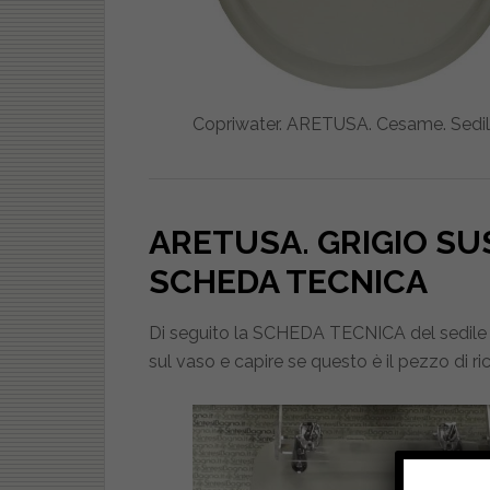
Copriwater. ARETUSA. Cesame. Se
ARETUSA. GRIGIO S
SCHEDA TECNICA
Di seguito la SCHEDA TECNICA del sedile c
sul vaso e capire se questo è il pezzo di r