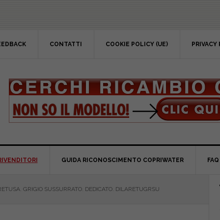
EEDBACK
CONTATTI
COOKIE POLICY (UE)
PRIVACY 
RIVENDITORI
GUIDA RICONOSCIMENTO COPRIWATER
FAQ
P
ETUSA. GRIGIO SUSSURRATO. DEDICATO. DILARETUGRSU
S