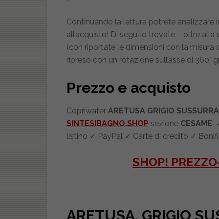
Continuando la lettura potrete analizzare i
all’acquisto! Di seguito trovate – oltre all
(con riportate le dimensioni con la misura d
ripreso con un rotazione sull’asse di 360° gr
Prezzo e acquisto
Copriwater
ARETUSA GRIGIO SUSSURR
SINTESIBAGNO.SHOP
sezione
CESAME
✓
listino ✓ PayPal ✓ Carte di credito ✓ Bon
SHOP! PREZZO
ARETUSA. GRIGIO S