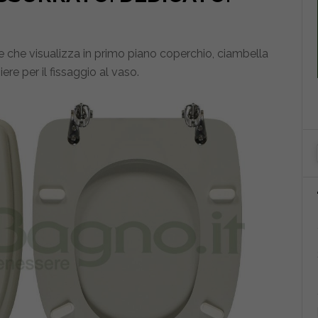
le che visualizza in primo piano coperchio, ciambella
ere per il fissaggio al vaso.