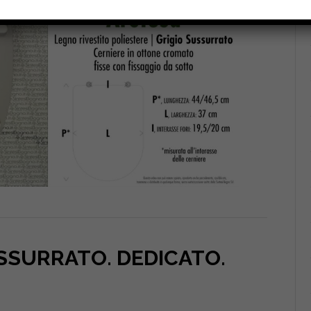
USSURRATO. DEDICATO
.