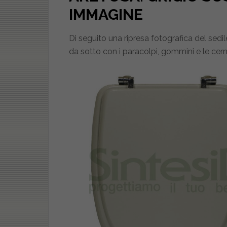
IMMAGINE
Di seguito una ripresa fotografica del sedi
da sotto con i paracolpi, gommini e le cerni