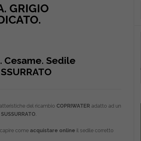
. GRIGIO
DICATO.
. Cesame. Sedile
SUSSURRATO
ratteristiche del ricambio
COPRIWATER
adatto ad un
O SUSSURRATO
.
 capire come
acquistare online
il sedile corretto