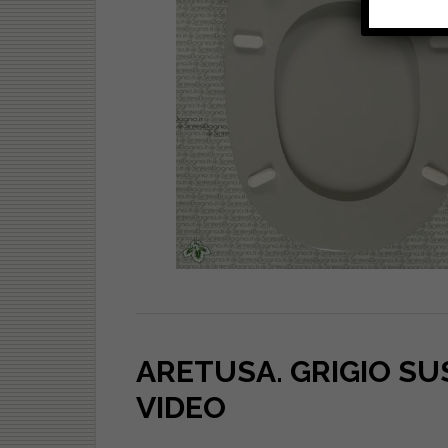
ARETUSA. GRIGIO S
VIDEO