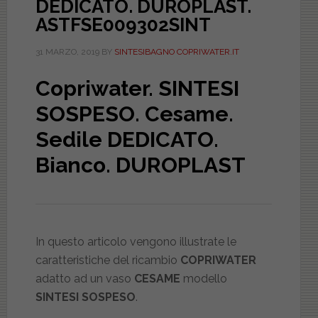
DEDICATO. DUROPLAST.
ASTFSE009302SINT
31 MARZO, 2019
BY
SINTESIBAGNO COPRIWATER.IT
Copriwater. SINTESI
SOSPESO. Cesame.
Sedile DEDICATO.
Bianco. DUROPLAST
In questo articolo vengono illustrate le
caratteristiche del ricambio
COPRIWATER
adatto ad un vaso
CESAME
modello
SINTESI SOSPESO
.