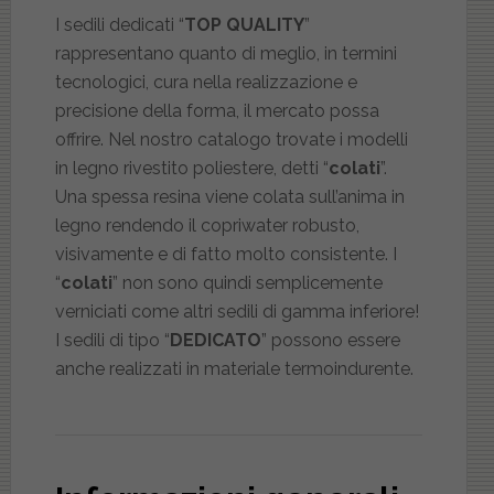
I sedili dedicati “
TOP QUALITY
”
rappresentano quanto di meglio, in termini
tecnologici, cura nella realizzazione e
precisione della forma, il mercato possa
offrire. Nel nostro catalogo trovate i modelli
in legno rivestito poliestere, detti “
colati
”.
Una spessa resina viene colata sull’anima in
legno rendendo il copriwater robusto,
visivamente e di fatto molto consistente. I
“
colati
” non sono quindi semplicemente
verniciati come altri sedili di gamma inferiore!
I sedili di tipo “
DEDICATO
” possono essere
anche realizzati in materiale termoindurente.