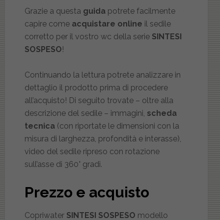
Grazie a questa
guida
potrete facilmente
capire come
acquistare online
il sedile
corretto per il vostro wc della serie
SINTESI
SOSPESO
!
Continuando la lettura potrete analizzare in
dettaglio il prodotto prima di procedere
all’acquisto! Di seguito trovate – oltre alla
descrizione del sedile – immagini,
scheda
tecnica
(con riportate le dimensioni con la
misura di larghezza, profondità e interasse),
video del sedile ripreso con rotazione
sull’asse di 360° gradi.
Prezzo e acquisto
Copriwater
SINTESI SOSPESO
modello