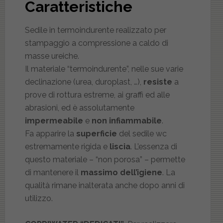
Caratteristiche
Sedile in termoindurente realizzato per
stampaggio a compressione a caldo di
masse ureiche.
Il materiale “termoindurente”, nelle sue varie
declinazione (urea, duroplast, …),
resiste
a
prove di rottura estreme, ai graffi ed alle
abrasioni, ed è assolutamente
impermeabile
e
non infiammabile
.
Fa apparire la
superficie
del sedile wc
estremamente rigida e
liscia
. L’essenza di
questo materiale – “non porosa” – permette
di mantenere il
massimo dell’igiene
. La
qualità rimane inalterata anche dopo anni di
utilizzo.