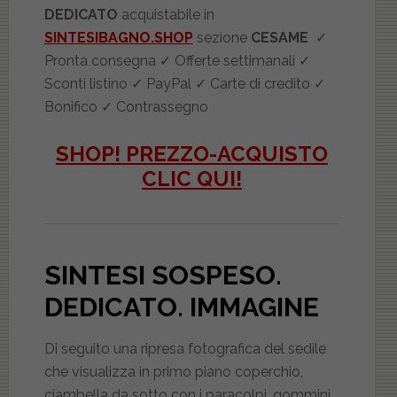
DEDICATO
acquistabile in
SINTESIBAGNO.SHOP
sezione
CESAME
✓
Pronta consegna ✓ Offerte settimanali ✓
Sconti listino ✓ PayPal ✓ Carte di credito ✓
Bonifico ✓ Contrassegno
SHOP! PREZZO-ACQUISTO
CLIC QUI!
SINTESI SOSPESO.
DEDICATO
. IMMAGINE
Di seguito una ripresa fotografica del sedile
che visualizza in primo piano coperchio,
ciambella da sotto con i paracolpi, gommini