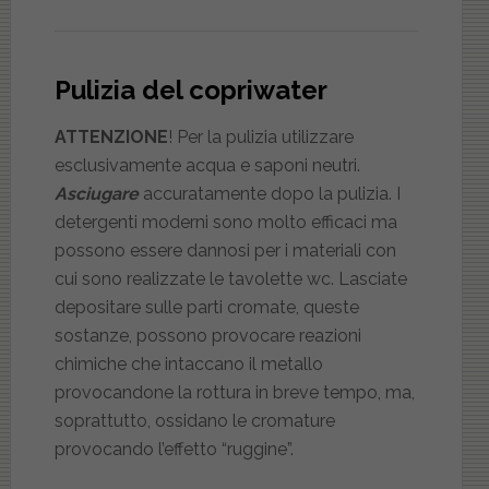
Pulizia del copriwater
ATTENZIONE
! Per la pulizia utilizzare
esclusivamente acqua e saponi neutri.
Asciugare
accuratamente dopo la pulizia. I
detergenti moderni sono molto efficaci ma
possono essere dannosi per i materiali con
cui sono realizzate le tavolette wc. Lasciate
depositare sulle parti cromate, queste
sostanze, possono provocare reazioni
chimiche che intaccano il metallo
provocandone la rottura in breve tempo, ma,
soprattutto, ossidano le cromature
provocando l’effetto “ruggine”.