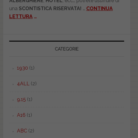
ALBERGHIERE
,
HOTEL
, ecc… potrete usufruire di
una
SCONTISTICA RISERVATA!
…
CONTINUA
LETTURA
…
CATEGORIE
1930
(1)
4ALL
(2)
9.15
(1)
A16
(1)
ABC
(2)