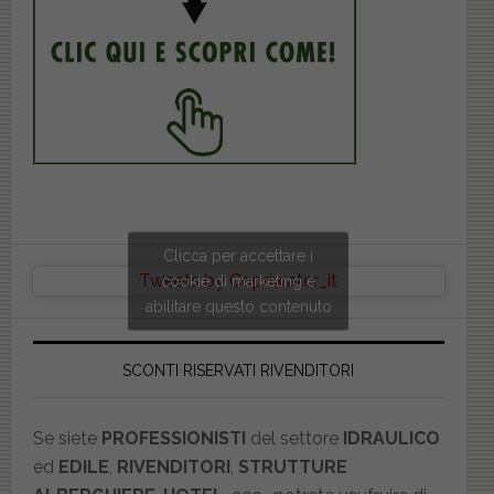
Clicca per accettare i
Tweets by Copriwater_it
cookie di marketing e
abilitare questo contenuto
SCONTI RISERVATI RIVENDITORI
Se siete
PROFESSIONISTI
del settore
IDRAULICO
ed
EDILE
,
RIVENDITORI
,
STRUTTURE