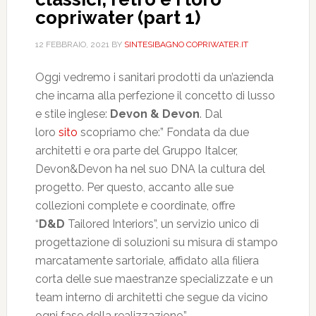
copriwater (part 1)
12 FEBBRAIO, 2021
BY
SINTESIBAGNO COPRIWATER.IT
Oggi vedremo i sanitari prodotti da un’azienda
che incarna alla perfezione il concetto di lusso
e stile inglese:
Devon & Devon
. Dal
loro
sito
scopriamo che:” Fondata da due
architetti e ora parte del Gruppo Italcer,
Devon&Devon ha nel suo DNA la cultura del
progetto. Per questo, accanto alle sue
collezioni complete e coordinate, offre
“
D&D
Tailored Interiors”, un servizio unico di
progettazione di soluzioni su misura di stampo
marcatamente sartoriale, affidato alla filiera
corta delle sue maestranze specializzate e un
team interno di architetti che segue da vicino
ogni fase della realizzazione.”