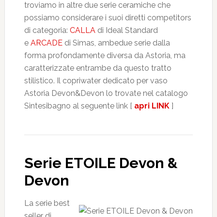
troviamo in altre due serie ceramiche che
possiamo considerare i suoi diretti competitors
di categoria:
CALLA
di Ideal Standard
e
ARCADE
di Simas, ambedue serie dalla
forma profondamente diversa da Astoria, ma
caratterizzate entrambe da questo tratto
stilistico. Il copriwater dedicato per vaso
Astoria Devon&Devon lo trovate nel catalogo
Sintesibagno al seguente link [
apri LINK
]
Serie ETOILE Devon &
Devon
La serie best
seller di