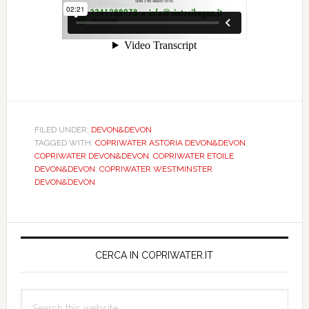
FILED UNDER:
DEVON&DEVON
TAGGED WITH:
COPRIWATER ASTORIA DEVON&DEVON
,
COPRIWATER DEVON&DEVON
,
COPRIWATER ETOILE
DEVON&DEVON
,
COPRIWATER WESTMINSTER
DEVON&DEVON
Primary
Sidebar
CERCA IN COPRIWATER.IT
Search