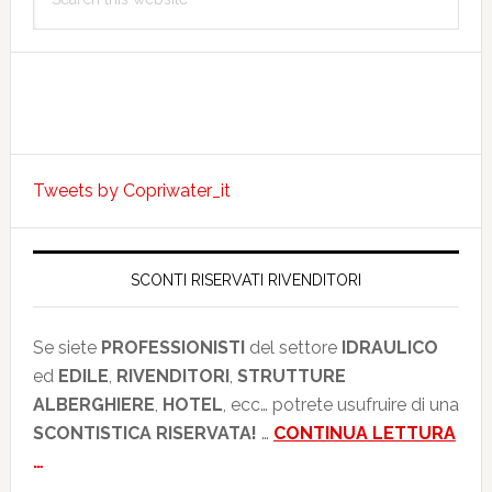
this
website
Tweets by Copriwater_it
SCONTI RISERVATI RIVENDITORI
Se siete
PROFESSIONISTI
del settore
IDRAULICO
ed
EDILE
,
RIVENDITORI
,
STRUTTURE
ALBERGHIERE
,
HOTEL
, ecc… potrete usufruire di una
SCONTISTICA RISERVATA!
…
CONTINUA LETTURA
…