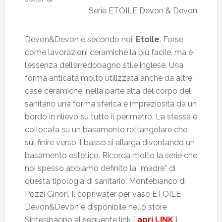
Serie ETOILE Devon & Devon
Devon&Devon è secondo noi:
Etoile
. Forse
come lavorazioni ceramiche la più facile, ma è
l’essenza dell’arredobagno stile inglese. Una
forma anticata molto utilizzata anche da altre
case ceramiche: nella parte alta del corpo del
sanitario una forma sferica è impreziosita da un
bordo in rilievo su tutto il perimetro. La stessa è
collocata su un basamento rettangolare che
sul finire verso il basso si allarga diventando un
basamento estetico. Ricorda molto la serie che
noi spesso abbiamo definito la “madre” di
questa tipologia di sanitario: Montebianco di
Pozzi Ginori. Il copriwater per vaso ETOILE
Devon&Devon è disponibile nello store
Sintesibagno al seguente link [
apri LINK
]