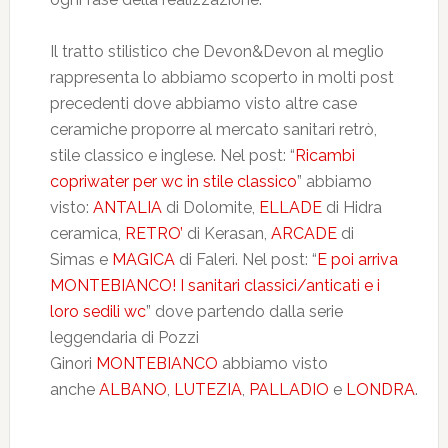
Il tratto stilistico che Devon&Devon al meglio
rappresenta lo abbiamo scoperto in molti post
precedenti dove abbiamo visto altre case
ceramiche proporre al mercato sanitari retrò,
stile classico e inglese. Nel post: “
Ricambi
copriwater per wc in stile classico
” abbiamo
visto:
ANTALIA
di Dolomite,
ELLADE
di Hidra
ceramica,
RETRO’
di Kerasan,
ARCADE
di
Simas e
MAGICA
di Faleri. Nel post: “
E poi arriva
MONTEBIANCO! I sanitari classici/anticati e i
loro sedili wc
” dove partendo dalla serie
leggendaria di Pozzi
Ginori
MONTEBIANCO
abbiamo visto
anche
ALBANO
,
LUTEZIA
,
PALLADIO
e
LONDRA
.