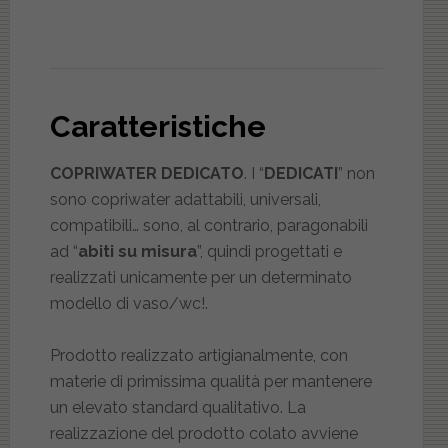
Caratteristiche
COPRIWATER DEDICATO
. I “
DEDICATI
” non
sono copriwater adattabili, universali,
compatibili… sono, al contrario, paragonabili
ad “
abiti su misura
”, quindi progettati e
realizzati unicamente per un determinato
modello di vaso/wc!.
Prodotto realizzato artigianalmente, con
materie di primissima qualità per mantenere
un elevato standard qualitativo. La
realizzazione del prodotto colato avviene