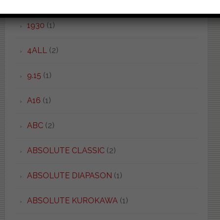
1930
(1)
4ALL
(2)
9.15
(1)
A16
(1)
ABC
(2)
ABSOLUTE CLASSIC
(2)
ABSOLUTE DIAPASON
(1)
ABSOLUTE KUROKAWA
(1)