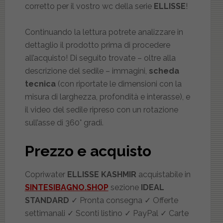
corretto per il vostro wc della serie
ELLISSE
!
Continuando la lettura potrete analizzare in
dettaglio il prodotto prima di procedere
all’acquisto! Di seguito trovate – oltre alla
descrizione del sedile – immagini,
scheda
tecnica
(con riportate le dimensioni con la
misura di larghezza, profondità e interasse), e
il video del sedile ripreso con un rotazione
sull’asse di 360° gradi.
Prezzo e acquisto
Copriwater
ELLISSE KASHMIR
acquistabile in
SINTESIBAGNO.SHOP
sezione
IDEAL
STANDARD
✓ Pronta consegna ✓ Offerte
settimanali ✓ Sconti listino ✓ PayPal ✓ Carte