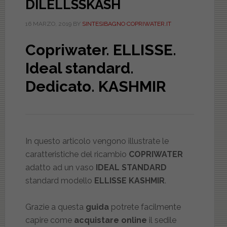
DILELLSSKASH
16 MARZO, 2019
BY
SINTESIBAGNO COPRIWATER.IT
Copriwater. ELLISSE.
Ideal standard.
Dedicato. KASHMIR
In questo articolo vengono illustrate le
caratteristiche del ricambio
COPRIWATER
adatto ad un vaso
IDEAL STANDARD
standard modello
ELLISSE KASHMIR
.
Grazie a questa
guida
potrete facilmente
capire come
acquistare online
il sedile