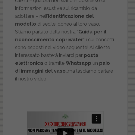
clienti – qualora non siano in possesso di
informazioni esustive sul ricambio da
adottare – nell’
identificazione del
modello
di sedile idoneo al loro vaso.
Stiamo parlato della nostra “
Guida per il
riconoscimento copriwater
” i cui concetti
sono esposti nel video seguente! Al cliente
interessato basterà inviarci per
posta
elettronica
o tramite
Whatsapp
un
paio
di immagini del vaso
…ma lasciamo parlare
il nostro video!