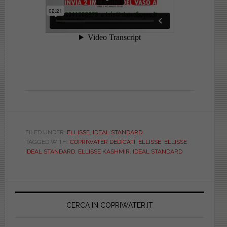
FILED UNDER:
ELLISSE
,
IDEAL STANDARD
TAGGED WITH:
COPRIWATER DEDICATI
,
ELLISSE
,
ELLISSE
IDEAL STANDARD
,
ELLISSE KASHMIR
,
IDEAL STANDARD
Primary
Sidebar
CERCA IN COPRIWATER.IT