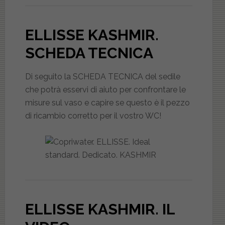
ELLISSE KASHMIR
.
SCHEDA TECNICA
Di seguito la SCHEDA TECNICA del sedile
che potrà esservi di aiuto per confrontare le
misure sul vaso e capire se questo è il pezzo
di ricambio corretto per il vostro WC!
ELLISSE KASHMIR
. IL