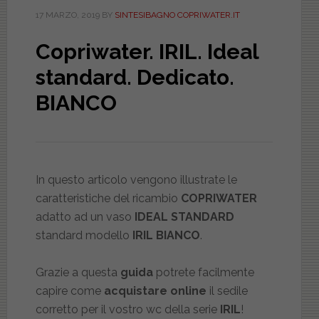
17 MARZO, 2019
BY
SINTESIBAGNO COPRIWATER.IT
Copriwater. IRIL. Ideal
standard. Dedicato.
BIANCO
In questo articolo vengono illustrate le
caratteristiche del ricambio
COPRIWATER
adatto ad un vaso
IDEAL STANDARD
standard modello
IRIL BIANCO
.
Grazie a questa
guida
potrete facilmente
capire come
acquistare online
il sedile
corretto per il vostro wc della serie
IRIL
!