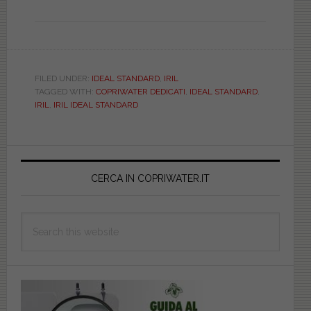
FILED UNDER:
IDEAL STANDARD
,
IRIL
TAGGED WITH:
COPRIWATER DEDICATI
,
IDEAL STANDARD
,
IRIL
,
IRIL IDEAL STANDARD
Primary
Sidebar
CERCA IN COPRIWATER.IT
Search
this
website