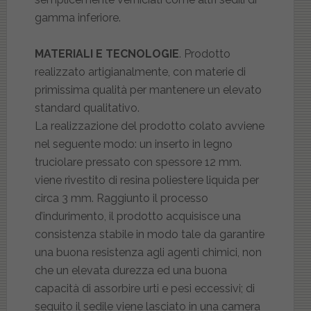
gamma inferiore.
MATERIALI E TECNOLOGIE
. Prodotto
realizzato artigianalmente, con materie di
primissima qualità per mantenere un elevato
standard qualitativo.
La realizzazione del prodotto colato avviene
nel seguente modo: un inserto in legno
truciolare pressato con spessore 12 mm.
viene rivestito di resina poliestere liquida per
circa 3 mm. Raggiunto il processo
d’indurimento, il prodotto acquisisce una
consistenza stabile in modo tale da garantire
una buona resistenza agli agenti chimici, non
che un elevata durezza ed una buona
capacità di assorbire urti e pesi eccessivi; di
seguito il sedile viene lasciato in una camera