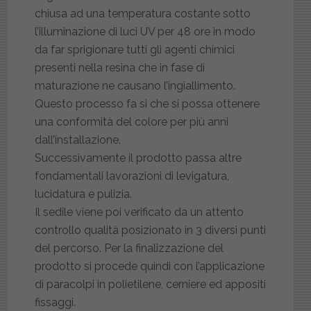
chiusa ad una temperatura costante sotto
l’illuminazione di luci UV per 48 ore in modo
da far sprigionare tutti gli agenti chimici
presenti nella resina che in fase di
maturazione ne causano l’ingiallimento.
Questo processo fa si che si possa ottenere
una conformità del colore per più anni
dall’installazione.
Successivamente il prodotto passa altre
fondamentali lavorazioni di levigatura,
lucidatura e pulizia.
Il sedile viene poi verificato da un attento
controllo qualità posizionato in 3 diversi punti
del percorso. Per la finalizzazione del
prodotto si procede quindi con l’applicazione
di paracolpi in polietilene, cerniere ed appositi
fissaggi.