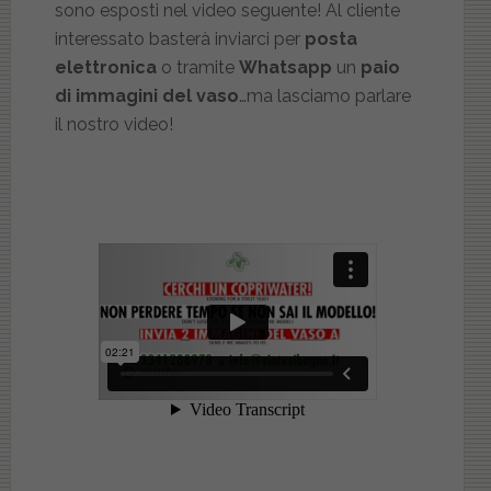
sono esposti nel video seguente! Al cliente
interessato basterà inviarci per
posta
elettronica
o tramite
Whatsapp
un
paio
di immagini del vaso
…ma lasciamo parlare
il nostro video!