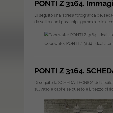
PONTI Z 3164
. Immag
Di seguito una ripresa fotografica del sedi
da sotto con i paracolpi, gommini e le cerni
Copriwater. PONTI Z 3164. Ideal sta
PONTI Z 3164
. SCHED
Di seguito la SCHEDA TECNICA del sedile c
sul vaso e capire se questo è il pezzo di r