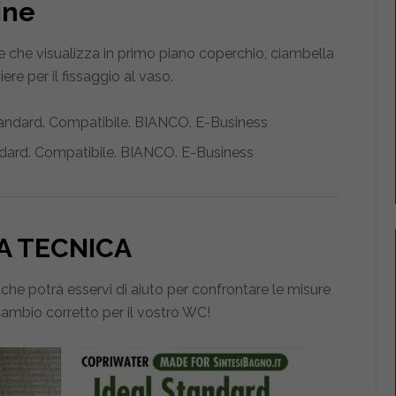
ine
le che visualizza in primo piano coperchio, ciambella
ere per il fissaggio al vaso.
ndard. Compatibile. BIANCO. E-Business
A TECNICA
he potrà esservi di aiuto per confrontare le misure
icambio corretto per il vostro WC!