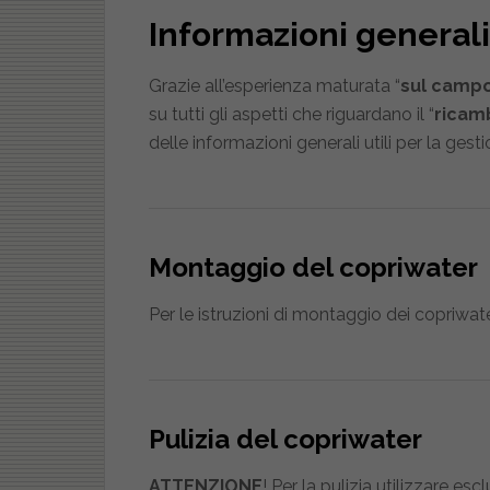
Informazioni generali
Grazie all’esperienza maturata “
sul camp
su tutti gli aspetti che riguardano il “
ricam
delle informazioni generali utili per la ges
Montaggio del copriwater
Per le istruzioni di montaggio dei copriwate
Pulizia del copriwater
ATTENZIONE
! Per la pulizia utilizzare e