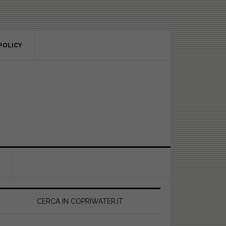
POLICY
rimary
idebar
CERCA IN COPRIWATER.IT