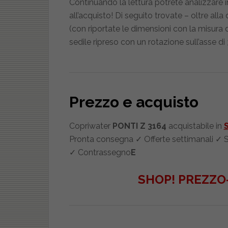
Continuando la lettura potrete analizzare i
all’acquisto! Di seguito trovate – oltre all
(con riportate le dimensioni con la misura d
sedile ripreso con un rotazione sull’asse di 
Prezzo e acquisto
Copriwater
PONTI Z 3164
acquistabile in
Pronta consegna ✓ Offerte settimanali ✓ Sc
✓ Contrassegno
E
SHOP! PREZZO