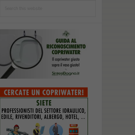
Search
this
website