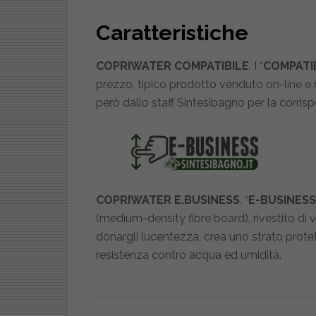
Caratteristiche
COPRIWATER COMPATIBILE
. I “
COMPATIB
prezzo, tipico prodotto venduto on-line e n
però dallo staff Sintesibagno per la corrisp
COPRIWATER E.BUSINESS
. “
E-BUSINESS
(medium-density fibre board), rivestito di v
donargli lucentezza, crea uno strato prote
resistenza contro acqua ed umidità.