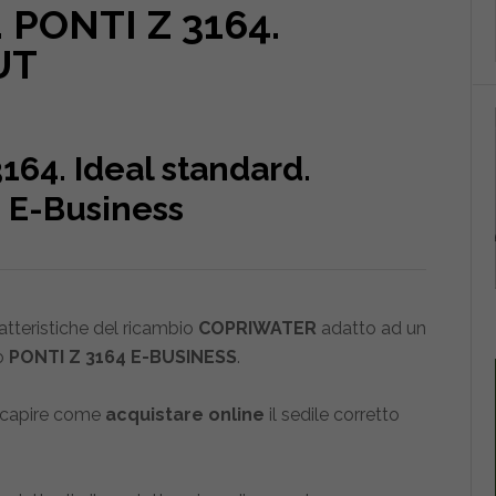
PONTI Z 3164.
UT
164. Ideal standard.
 E-Business
ratteristiche del ricambio
COPRIWATER
adatto ad un
o
PONTI Z 3164 E-BUSINESS
.
 capire come
acquistare online
il sedile corretto