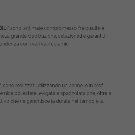
ILI
” sono l’ottimale compromesso fra qualità e
ella grande distribuzione, selezionati e garantiti
ondenza con i vari vasi ceramici.
”, sono realizzati utilizzando un pannello in Mdf
ernice poliestere levigata e spazzolata che, oltre a
ttivo che ne garantisce la durata nel tempo e la