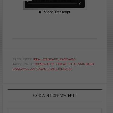
FILED UNDER:
IDEAL STANDARD
,
ZANCAVAS
TAGGED WITH:
COPRIWATER DEDICATI
,
IDEAL STANDARD
,
ZANCAVAS
,
ZANCAVAS IDEAL STANDARD
Primary
Sidebar
CERCA IN COPRIWATER.IT
Search