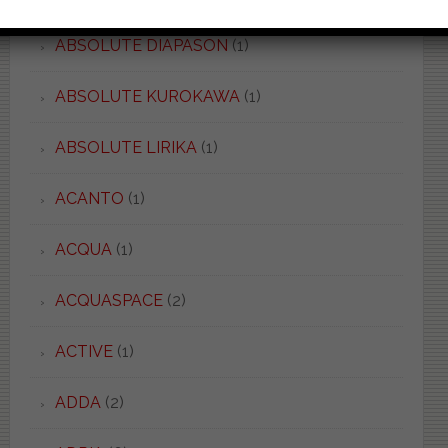
ABSOLUTE DIAPASON
(1)
ABSOLUTE KUROKAWA
(1)
ABSOLUTE LIRIKA
(1)
ACANTO
(1)
ACQUA
(1)
ACQUASPACE
(2)
ACTIVE
(1)
ADDA
(2)