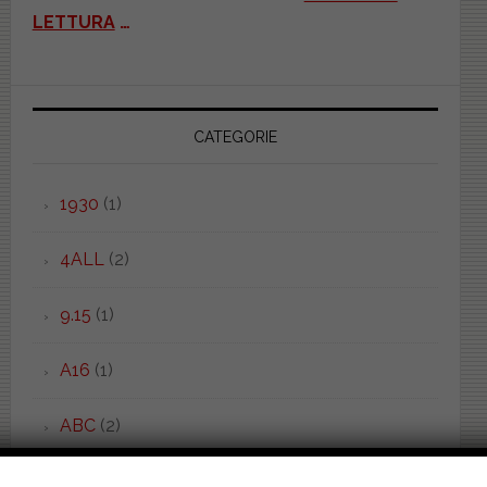
LETTURA
…
CATEGORIE
1930
(1)
4ALL
(2)
9.15
(1)
A16
(1)
ABC
(2)
ABSOLUTE CLASSIC
(2)