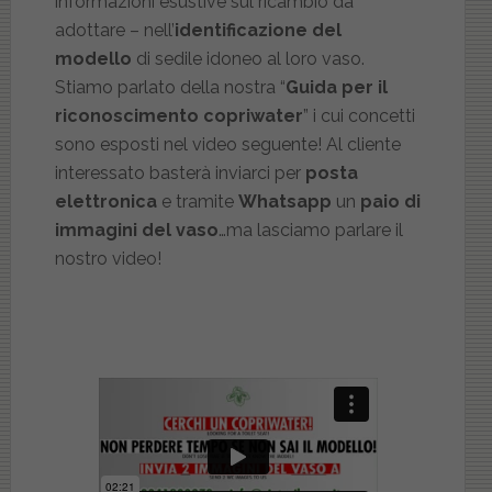
informazioni esustive sul ricambio da
adottare – nell’
identificazione del
modello
di sedile idoneo al loro vaso.
Stiamo parlato della nostra “
Guida per il
riconoscimento copriwater
” i cui concetti
sono esposti nel video seguente! Al cliente
interessato basterà inviarci per
posta
elettronica
e tramite
Whatsapp
un
paio di
immagini del vaso
…ma lasciamo parlare il
nostro video!