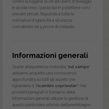
contro la ruggine: le viti ed i perni di fissaggio
in acciaio inox, i paracolpi in polietilene con i
chiodini zincati. Risponde a tutte le
normative di igienicità e sicurezza
convalidate da 9 prove di collaudo.
Informazioni generali
Grazie all’esperienza maturata “
sul campo
”
abbiamo acquisito una conoscenza
approfondita su tutti gli aspetti che
riguardano il “
ricambio copriwater
“! Nei
prossimi paragrafi vi forniamo delle
informazioni generali utili per la gestione di
questo particolare articolo dell’arredobagno.