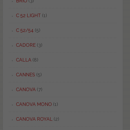
BRIO
(3)
C 52 LIGHT
(1)
C 52/54
(5)
CADORE
(3)
CALLA
(8)
CANNES
(5)
CANOVA
(7)
CANOVA MONO
(1)
CANOVA ROYAL
(2)