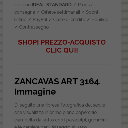
sezione
IDEAL STANDARD
✓ Pronta
consegna ✓ Offerte settimanali ✓ Sconti
listino ✓ PayPal ✓ Carte di credito ✓ Bonifico
✓ Contrassegno
SHOP! PREZZO-ACQUISTO
CLIC QUI!
ZANCAVAS ART 3164
.
Immagine
Di seguito una ripresa fotografica del sedile
che visualizza in primo piano coperchio,
ciambella da sotto con i paracolpi, gommini
e le cerniere per il fissaggio al vaso.