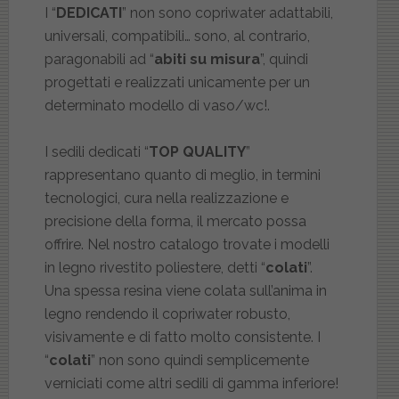
I “
DEDICATI
” non sono copriwater adattabili,
universali, compatibili… sono, al contrario,
paragonabili ad “
abiti su misura
”, quindi
progettati e realizzati unicamente per un
determinato modello di vaso/wc!.
I sedili dedicati “
TOP QUALITY
”
rappresentano quanto di meglio, in termini
tecnologici, cura nella realizzazione e
precisione della forma, il mercato possa
offrire. Nel nostro catalogo trovate i modelli
in legno rivestito poliestere, detti “
colati
”.
Una spessa resina viene colata sull’anima in
legno rendendo il copriwater robusto,
visivamente e di fatto molto consistente. I
“
colati
” non sono quindi semplicemente
verniciati come altri sedili di gamma inferiore!