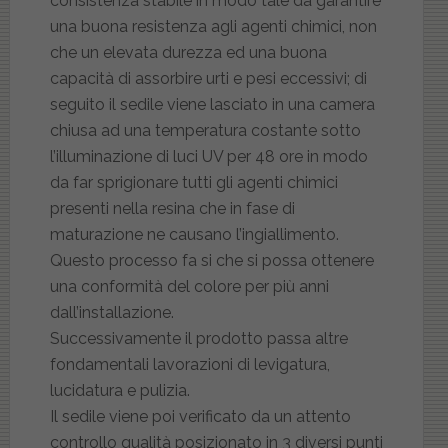
consistenza stabile in modo tale da garantire
una buona resistenza agli agenti chimici, non
che un elevata durezza ed una buona
capacità di assorbire urti e pesi eccessivi; di
seguito il sedile viene lasciato in una camera
chiusa ad una temperatura costante sotto
l’illuminazione di luci UV per 48 ore in modo
da far sprigionare tutti gli agenti chimici
presenti nella resina che in fase di
maturazione ne causano l’ingiallimento.
Questo processo fa si che si possa ottenere
una conformità del colore per più anni
dall’installazione.
Successivamente il prodotto passa altre
fondamentali lavorazioni di levigatura,
lucidatura e pulizia.
Il sedile viene poi verificato da un attento
controllo qualità posizionato in 3 diversi punti