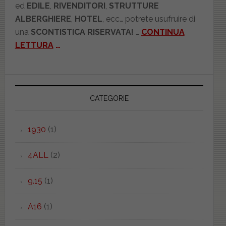
ed
EDILE
,
RIVENDITORI
,
STRUTTURE
ALBERGHIERE
,
HOTEL
, ecc… potrete usufruire di
una
SCONTISTICA RISERVATA!
…
CONTINUA
LETTURA
…
CATEGORIE
1930
(1)
4ALL
(2)
9.15
(1)
A16
(1)