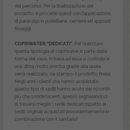
del percorso. Per la finalizzazione del
prodotto si procede quindi con l’applicazione
di paracolpi in polietilene, cerniere ed appositi
fissaggi.
COPRIWATER “DEDICATI”
. Per realizzare
questa tipologia di copriwater si parte dalla
forma del vaso, in base ad essa si costruisce
una dima molto precisa grazie alla quale
verrà realizzato, da stampo, il prodotto finale.
Negli anni i clienti che hanno acquistato
questo tipo di sedili hanno avuto dei riscontri
più che soddisfacenti, spesso segnalandoci
di trovarsi meglio i sedili dedicati rispetto ai
sedili originali acquistati precedentemente in
combinazione con il sanitario!