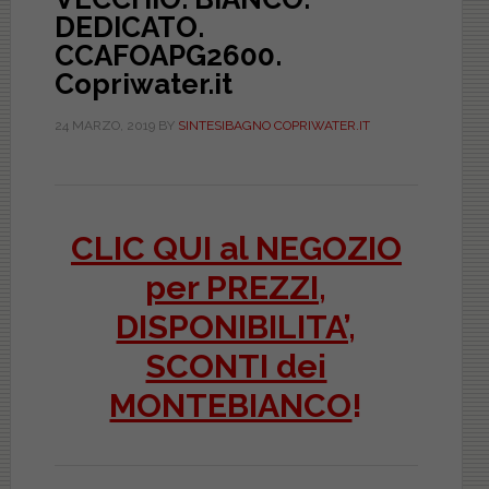
DEDICATO.
CCAFOAPG2600.
Copriwater.it
24 MARZO, 2019
BY
SINTESIBAGNO COPRIWATER.IT
CLIC QUI al NEGOZIO
per PREZZI,
DISPONIBILITA’,
SCONTI dei
MONTEBIANCO
!