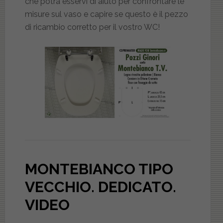
che potrà esservi di aiuto per confrontare le
misure sul vaso e capire se questo è il pezzo
di ricambio corretto per il vostro WC!
MONTEBIANCO TIPO
VECCHIO. DEDICATO
.
VIDEO