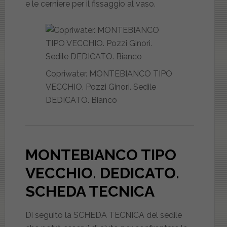
e le cerniere per il fissaggio al vaso.
Copriwater. MONTEBIANCO TIPO
VECCHIO. Pozzi Ginori. Sedile
DEDICATO. Bianco
MONTEBIANCO TIPO
VECCHIO. DEDICATO
.
SCHEDA TECNICA
Di seguito la SCHEDA TECNICA del sedile