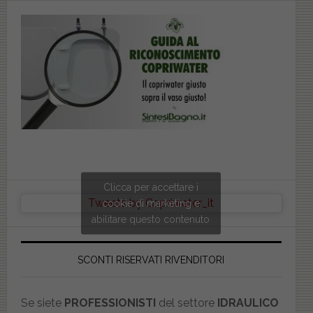
Clicca per accettare i
Tweets by Copriwater_it
cookie di marketing e
abilitare questo contenuto
SCONTI RISERVATI RIVENDITORI
Se siete
PROFESSIONISTI
del settore
IDRAULICO