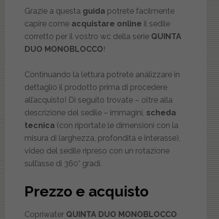
Grazie a questa
guida
potrete facilmente
capire come
acquistare online
il sedile
corretto per il vostro wc della serie
QUINTA
DUO MONOBLOCCO
!
Continuando la lettura potrete analizzare in
dettaglio il prodotto prima di procedere
all’acquisto! Di seguito trovate – oltre alla
descrizione del sedile – immagini,
scheda
tecnica
(con riportate le dimensioni con la
misura di larghezza, profondità e interasse),
video del sedile ripreso con un rotazione
sull’asse di 360° gradi.
Prezzo e acquisto
Copriwater
QUINTA DUO MONOBLOCCO