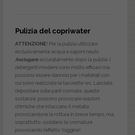
Pulizia del copriwater
ATTENZIONE
! Per la pulizia utilizzare
esclusivamente acqua e saponi neutri.
Asciugare
accuratamente dopo la pulizia. I
detergenti moderni sono molto efficaci ma
possono essere dannosi per i materiali con
cui sono realizzate le tavolette wc. Lasciate
depositare sulle parti cromate, queste
sostanze, possono provocare reazioni
chimiche che intaccano il metallo
provocandone la rottura in breve tempo, ma,
soprattutto, ossidano le cromature
provocando l’effetto “ruggine”.