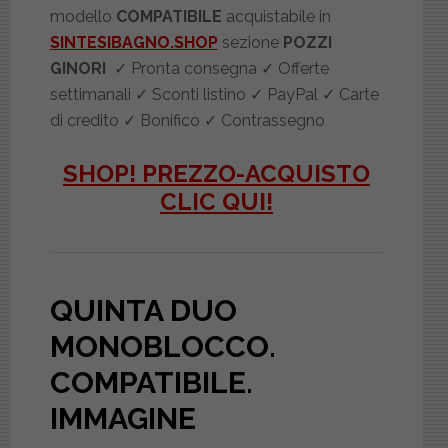
modello
COMPATIBILE
acquistabile in
SINTESIBAGNO.SHOP
sezione
POZZI
GINORI
✓ Pronta consegna ✓ Offerte
settimanali ✓ Sconti listino ✓ PayPal ✓ Carte
di credito ✓ Bonifico ✓ Contrassegno
SHOP! PREZZO-ACQUISTO
CLIC QUI!
QUINTA DUO
MONOBLOCCO.
COMPATIBILE
.
IMMAGINE