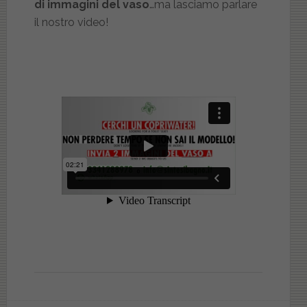
di immagini del vaso
…ma lasciamo parlare
il nostro video!