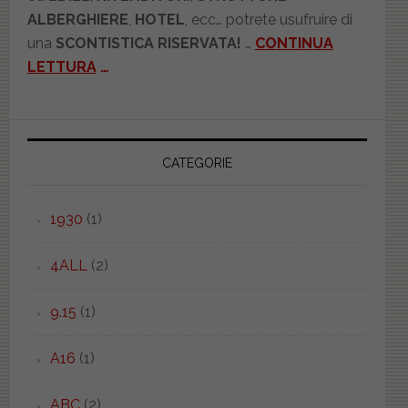
ALBERGHIERE
,
HOTEL
, ecc… potrete usufruire di
una
SCONTISTICA RISERVATA!
…
CONTINUA
LETTURA
…
CATEGORIE
1930
(1)
4ALL
(2)
9.15
(1)
A16
(1)
ABC
(2)