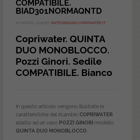
COMPATIBILE.
BIAD301NORMAQNTD
21 MARZO, 2019
BY
SINTESIBAGNO COPRIWATER.IT
Copriwater. QUINTA
DUO MONOBLOCCO.
Pozzi Ginori. Sedile
COMPATIBILE. Bianco
In questo articolo vengono illustrate le
caratteristiche del ricambio
COPRIWATER
adatto ad un vaso
POZZI GINORI
modello
QUINTA DUO MONOBLOCCO
.