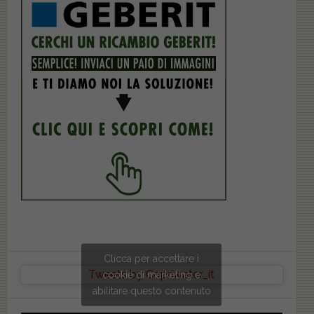
Clicca per accettare i
Tweets by Copriwater_it
cookie di marketing e
abilitare questo contenuto