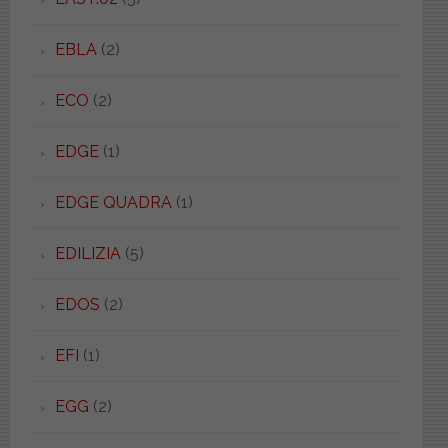
EBLA
(2)
ECO
(2)
EDGE
(1)
EDGE QUADRA
(1)
EDILIZIA
(5)
EDOS
(2)
EFI
(1)
EGG
(2)