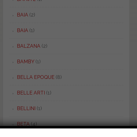
BAIA
(2)
BAIA
(1)
BALZANA
(2)
BAMBY
(1)
BELLA EPOQUE
(8)
BELLE ARTI
(1)
BELLINI
(1)
BETA
(4)