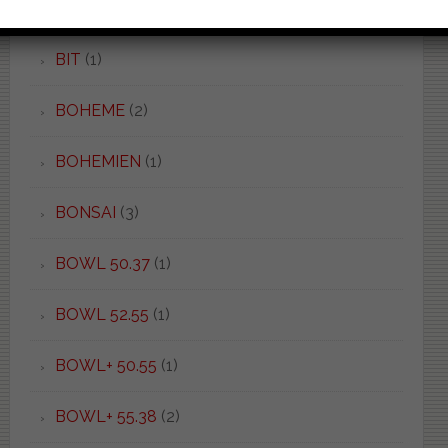
BIARRIZ
(1)
BIT
(1)
BOHEME
(2)
BOHEMIEN
(1)
BONSAI
(3)
BOWL 50.37
(1)
BOWL 52.55
(1)
BOWL+ 50.55
(1)
BOWL+ 55.38
(2)