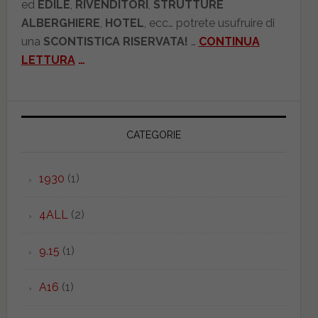
ed
EDILE
,
RIVENDITORI
,
STRUTTURE
ALBERGHIERE
,
HOTEL
, ecc… potrete usufruire di
una
SCONTISTICA RISERVATA!
…
CONTINUA
LETTURA
…
CATEGORIE
1930
(1)
4ALL
(2)
9.15
(1)
A16
(1)