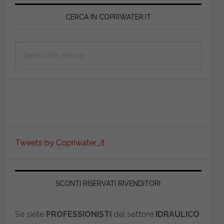
Primary
Sidebar
CERCA IN COPRIWATER.IT
Search
this
website
Tweets by Copriwater_it
SCONTI RISERVATI RIVENDITORI
Se siete
PROFESSIONISTI
del settore
IDRAULICO