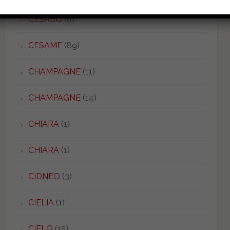
CESABO
(6)
CESAME
(89)
CHAMPAGNE
(11)
CHAMPAGNE
(14)
CHIARA
(1)
CHIARA
(1)
CIDNEO
(3)
CIELIA
(1)
CIELO
(15)