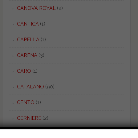
CANOVA ROYAL
(2)
CANTICA
(1)
CAPELLA
(1)
CARENA
(3)
CARO
(1)
CATALANO
(90)
CENTO
(1)
CERNIERE
(2)
CERVINO
(3)