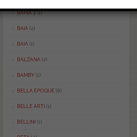
BAHIA 2
(1)
BAIA
(2)
BAIA
(1)
BALZANA
(2)
BAMBY
(1)
BELLA EPOQUE
(8)
BELLE ARTI
(1)
BELLINI
(1)