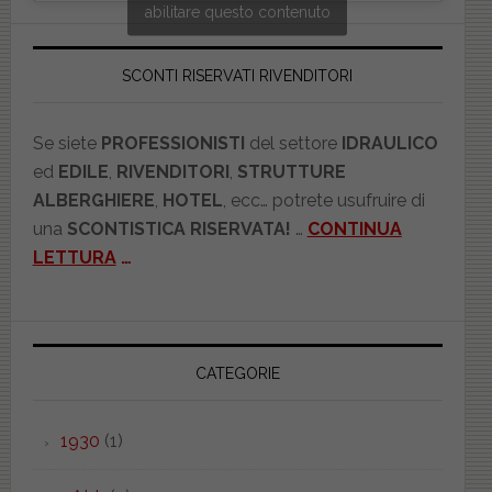
abilitare questo contenuto
SCONTI RISERVATI RIVENDITORI
Se siete
PROFESSIONISTI
del settore
IDRAULICO
ed
EDILE
,
RIVENDITORI
,
STRUTTURE
ALBERGHIERE
,
HOTEL
, ecc… potrete usufruire di
una
SCONTISTICA RISERVATA!
…
CONTINUA
LETTURA
…
CATEGORIE
1930
(1)