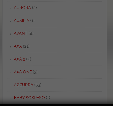
AURORA
(2)
AUSILIA
(1)
AVANT
(8)
AXA
(21)
AXA 2
(4)
AXA ONE
(3)
AZZURRA
(53)
BABY SOSPESO
(1)
BAHIA 1
(1)