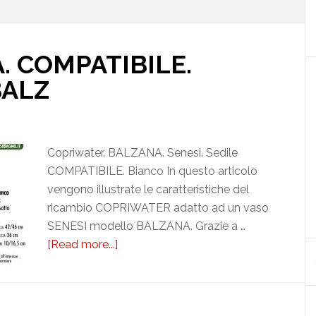
. COMPATIBILE.
ALZ
Copriwater. BALZANA. Senesi. Sedile
COMPATIBILE. Bianco In questo articolo
vengono illustrate le caratteristiche del
ricambio COPRIWATER adatto ad un vaso
SENESI modello BALZANA. Grazie a …
[Read more...]
about
SENESI.
BALZANA.
COMPATIBILE.