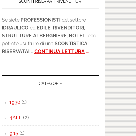
SCONTI RISERVATI RIVENDITORI
Se siete
PROFESSIONISTI
del settore
IDRAULICO
ed
EDILE
,
RIVENDITORI
,
STRUTTURE ALBERGHIERE
,
HOTEL
, ecc…
potrete usufruire di una
SCONTISTICA
RISERVATA!
…
CONTINUA LETTURA
…
CATEGORIE
1930
(1)
4ALL
(2)
9.15
(1)