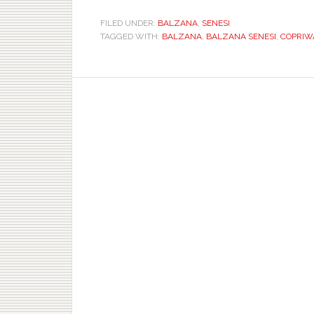
FILED UNDER:
BALZANA
,
SENESI
TAGGED WITH:
BALZANA
,
BALZANA SENESI
,
COPRIWAT