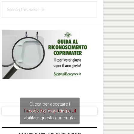
Search
this
website
Clicca per accettare i
Tweets by Copriwater_it
cookie di marketing e
abilitare questo contenuto