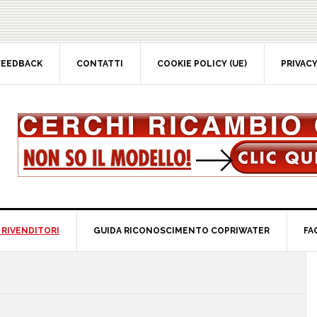
EEDBACK
CONTATTI
COOKIE POLICY (UE)
PRIVACY 
RIVENDITORI
GUIDA RICONOSCIMENTO COPRIWATER
FAQ
P
S