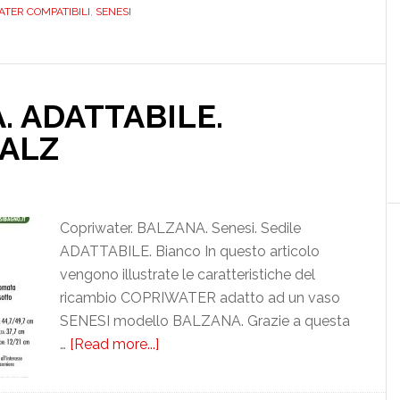
BIAD019NORMABALZ
ER COMPATIBILI
,
SENESI
. ADATTABILE.
ALZ
Copriwater. BALZANA. Senesi. Sedile
ADATTABILE. Bianco In questo articolo
vengono illustrate le caratteristiche del
ricambio COPRIWATER adatto ad un vaso
SENESI modello BALZANA. Grazie a questa
…
[Read more...]
about
SENESI.
BALZANA.