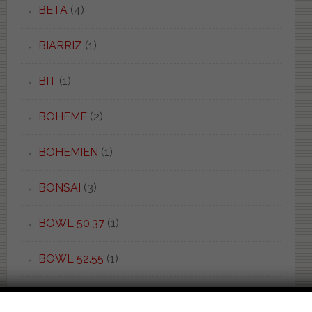
BETA
(4)
BIARRIZ
(1)
BIT
(1)
BOHEME
(2)
BOHEMIEN
(1)
BONSAI
(3)
BOWL 50.37
(1)
BOWL 52.55
(1)
BOWL+ 50.55
(1)