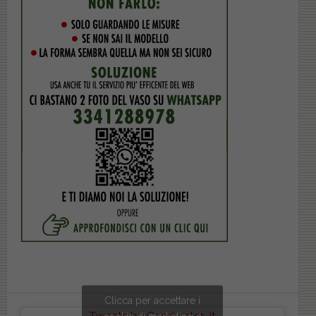
Clicca per accettare i