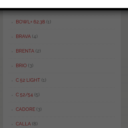
BOWL+ 55.38
(2)
BOWL+ 62.38
(1)
BRAVA
(4)
BRENTA
(2)
BRIO
(3)
C 52 LIGHT
(1)
C 52/54
(5)
CADORE
(3)
CALLA
(8)