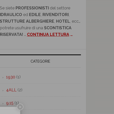
Se siete
PROFESSIONISTI
del settore
IDRAULICO
ed
EDILE
,
RIVENDITORI
,
STRUTTURE ALBERGHIERE
,
HOTEL
, ecc…
potrete usufruire di una
SCONTISTICA
RISERVATA!
…
CONTINUA LETTURA
…
CATEGORIE
1930
(1)
4ALL
(2)
9.15
(1)
×