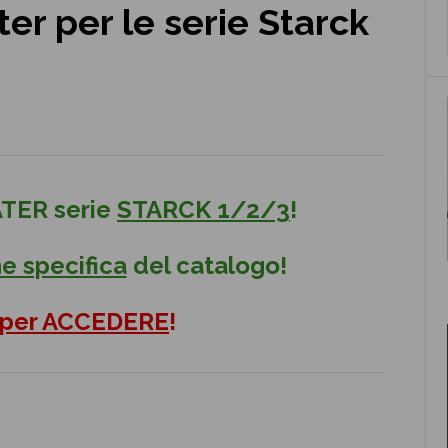
er per le serie Starck
TER serie
STARCK 1/2/3
!
e specifica
del catalogo!
 per ACCEDERE
!