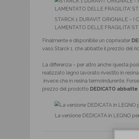
STARCK 1 DURAVIT ORIGNALE – I C
LAMENTATO DELLE FRAGILITA’ S
Finalmente è disponibile un copriwater
DE
vaso Starck 1, che abbatte il prezzio del 
La differenza – per altro anche questa posi
realizzato legno lavorato rivestito in resina
invece che in resina termoindurente. Forse 
prezzo del prodotto
DEDICATO abbatte il
La versione DEDICATA in LEGNO per 