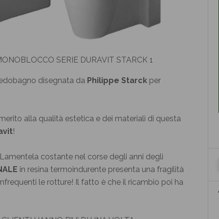
MONOBLOCCO SERIE DURAVIT STARCK 1
’arredobagno disegnata da
Philippe Starck
per
merito alla qualità estetica e dei materiali di questa
avit
!
 Lamentela costante nel corse degli anni degli
NALE
in resina termoindurente presenta una fragilità
nfrequenti le rotture! Il fatto è che il ricambio poi ha