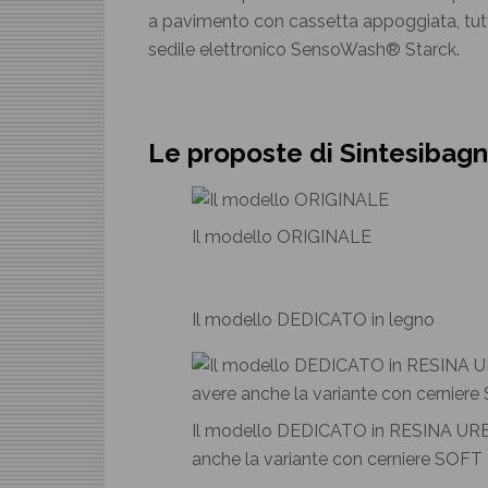
a pavimento con cassetta appoggiata, tutti 
sedile elettronico SensoWash® Starck.
Le proposte di Sintesibagn
Il modello ORIGINALE
Il modello DEDICATO in legno
Il modello DEDICATO in RESINA UREIC
anche la variante con cerniere SOF