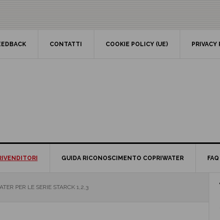
EEDBACK
CONTATTI
COOKIE POLICY (UE)
PRIVACY 
RIVENDITORI
GUIDA RICONOSCIMENTO COPRIWATER
FAQ
P
ER PER LE SERIE STARCK 1,2,3
S