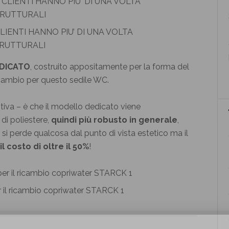
LIENTI HANNO PIU’ DI UNA VOLTA
TRUTTURALI
DICATO
, costruito appositamente per la forma del
ricambio per questo sedile WC.
tiva – è che il modello dedicato viene
 di poliestere,
quindi più robusto in generale
,
si perde qualcosa dal punto di vista estetico ma il
 costo di oltre il 50%
!
il ricambio copriwater STARCK 1