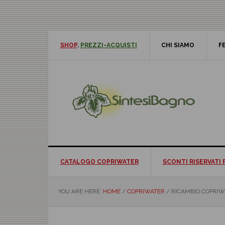
Skip
Skip
Skip
Skip
to
to
to
to
primary
main
primary
footer
navigation
content
sidebar
SHOP
.
PREZZI-ACQUISTI
CHI SIAMO
F
CATALOGO COPRIWATER
SCONTI RISERVATI 
YOU ARE HERE:
HOME
/
COPRIWATER
/
RICAMBIO COPRIWAT