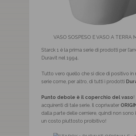
VASO SOSPESO E VASO A TERRA 
Starck 1 è la prima serie di prodotti per l
Duravit nel 1994.
Tutto vero quello che si dice di positivo in 
serie come, per altro, di tutti i prodotti
Dur
Punto debole è il coperchio del vaso
!
acquirenti di tale serie. Il copriwater
ORIGI
dalla parte delle cerniere, quindi non sono i
un costo piuttosto proibitivo!