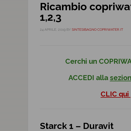
Ricambio copriwat
1,2,3
24 APRILE, 2019
BY
SINTESIBAGNO COPRIWATER.IT
Cerchi un COPRIWA
ACCEDI alla
sezion
CLIC qui
Starck 1 – Duravit