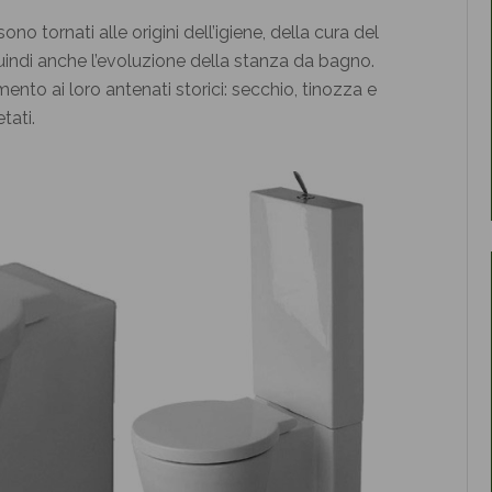
ono tornati alle origini dell’igiene, della cura del
uindi anche l’evoluzione della stanza da bagno.
mento ai loro antenati storici: secchio, tinozza e
tati.