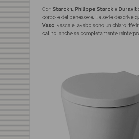
Con
Starck 1
,
Philippe Starck
e
Duravit
s
corpo e del benessere. La serie descrive q
Vaso
, vasca e lavabo sono un chiaro riferi
catino, anche se completamente reinterpre