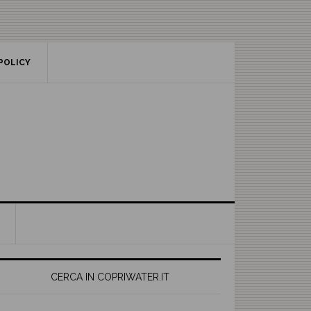
POLICY
rimary
idebar
CERCA IN COPRIWATER.IT