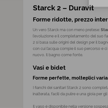
Starck 2 – Duravit
Forme ridotte, prezzo inte
Un vero Starck ma con meno pretese:
Sta
l’evoluzione e il completamento del suo f
2 si basa sulle origini del design per il b
con cui l’acqua compie il suo percorso e c
nuovo. Il bagno come fonte.
Vasi e bidet
Forme perfette, molteplici varia
I fianchi dei sanitari Starck 2 sono comple
inalterata, facili da pulire e una gioia per g
Il vaso è disponibile nella versione sosp