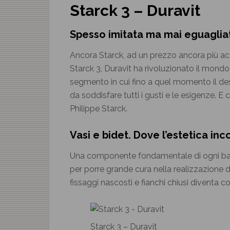
Starck 3 – Duravit
Spesso imitata ma mai eguaglia
Ancora Starck, ad un prezzo ancora più acc
Starck 3, Duravit ha rivoluzionato il mondo d
segmento in cui fino a quel momento il des
da soddisfare tutti i gusti e le esigenze. 
Philippe Starck.
Vasi e bidet. Dove l’estetica inco
Una componente fondamentale di ogni bagno
per porre grande cura nella realizzazione d
fissaggi nascosti e fianchi chiusi diventa c
Starck 3 – Duravit