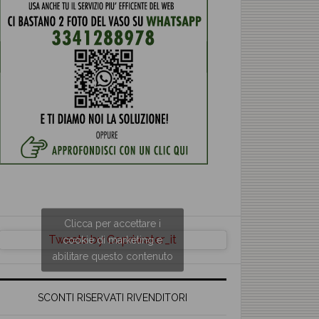
Clicca per accettare i
Tweets by Copriwater_it
cookie di marketing e
abilitare questo contenuto
SCONTI RISERVATI RIVENDITORI