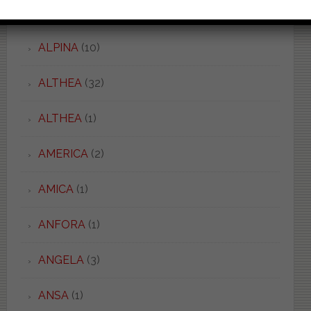
ALICE
(1)
ALPINA
(10)
ALTHEA
(32)
ALTHEA
(1)
AMERICA
(2)
AMICA
(1)
ANFORA
(1)
ANGELA
(3)
ANSA
(1)