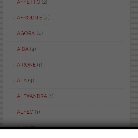
AFFETTO
(2)
AFRODITE
(4)
AGORA'
(4)
AIDA
(4)
AIRONE
(1)
ALA
(4)
ALEXANDRA
(1)
ALFEO
(1)
ALIA
(7)