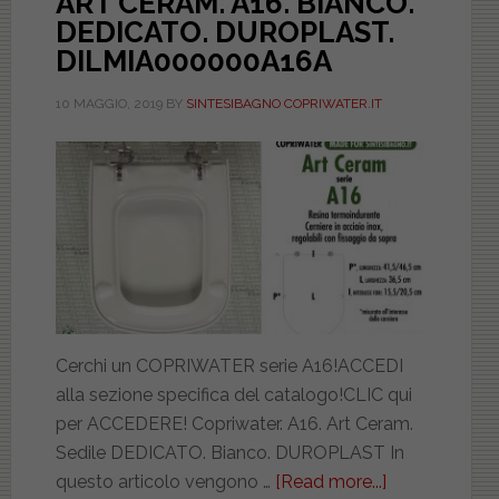
ART CERAM. A16. BIANCO.
DEDICATO. DUROPLAST.
DILMIA000000A16A
10 MAGGIO, 2019
BY
SINTESIBAGNO COPRIWATER.IT
Cerchi un COPRIWATER serie A16!ACCEDI
alla sezione specifica del catalogo!CLIC qui
per ACCEDERE! Copriwater. A16. Art Ceram.
Sedile DEDICATO. Bianco. DUROPLAST In
questo articolo vengono …
[Read more...]
about