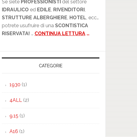
Se siete
PROFESSIONISTI
del settore
IDRAULICO
ed
EDILE
,
RIVENDITORI
,
STRUTTURE ALBERGHIERE
,
HOTEL
, ecc…
potrete usufruire di una
SCONTISTICA
RISERVATA!
…
CONTINUA LETTURA
…
CATEGORIE
1930
(1)
4ALL
(2)
9.15
(1)
A16
(1)