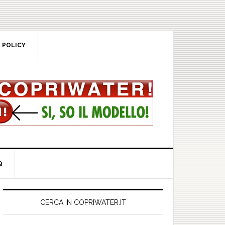
POLICY
rimary
idebar
CERCA IN COPRIWATER.IT