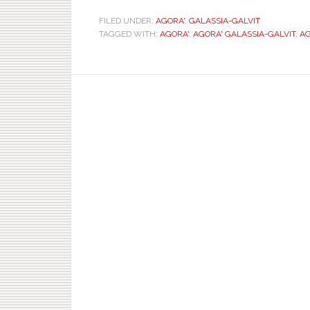
FILED UNDER:
AGORA'
,
GALASSIA-GALVIT
TAGGED WITH:
AGORA'
,
AGORA' GALASSIA-GALVIT
,
AGO