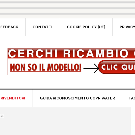
EEDBACK
CONTATTI
COOKIE POLICY (UE)
PRIVACY 
RIVENDITORI
GUIDA RICONOSCIMENTO COPRIWATER
FAQ
P
E
S