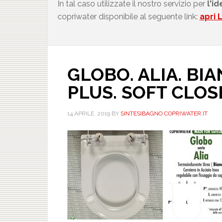
In tal caso utilizzate il nostro servizio per
l'i
copriwater disponibile al seguente link:
apri 
GLOBO. ALIA. BIA
PLUS. SOFT CLOS
14 APRILE, 2019
BY
SINTESIBAGNO COPRIWATER.IT