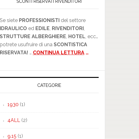
SCONTI RISERVATI RIVENDITORI
Se siete
PROFESSIONISTI
del settore
IDRAULICO
ed
EDILE
,
RIVENDITORI
,
STRUTTURE ALBERGHIERE
,
HOTEL
, ecc…
potrete usufruire di una
SCONTISTICA
RISERVATA!
…
CONTINUA LETTURA
…
CATEGORIE
1930
(1)
4ALL
(2)
9.15
(1)