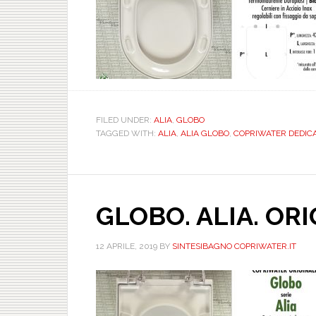
FILED UNDER:
ALIA
,
GLOBO
TAGGED WITH:
ALIA
,
ALIA GLOBO
,
COPRIWATER DEDICA
GLOBO. ALIA. OR
12 APRILE, 2019
BY
SINTESIBAGNO COPRIWATER.IT