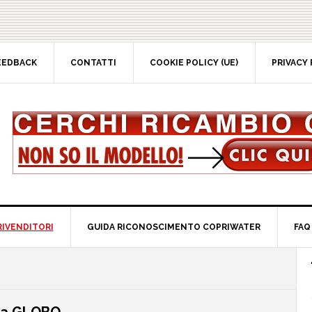
EEDBACK
CONTATTI
COOKIE POLICY (UE)
PRIVACY 
RIVENDITORI
GUIDA RICONOSCIMENTO COPRIWATER
FAQ
P
S