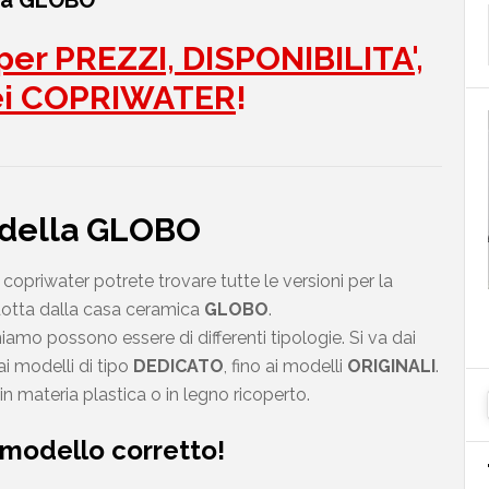
rca GLOBO
er PREZZI, DISPONIBILITA',
ei COPRIWATER
!
A della GLOBO
copriwater potrete trovare tutte le versioni per la
otta dalla casa ceramica
GLOBO
.
amo possono essere di differenti tipologie. Si va dai
i modelli di tipo
DEDICATO
, fino ai modelli
ORIGINALI
.
in materia plastica o in legno ricoperto.
 modello corretto!