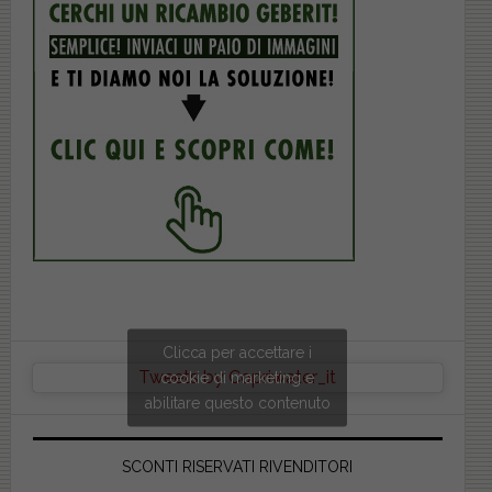
Clicca per accettare i
Tweets by Copriwater_it
cookie di marketing e
abilitare questo contenuto
SCONTI RISERVATI RIVENDITORI