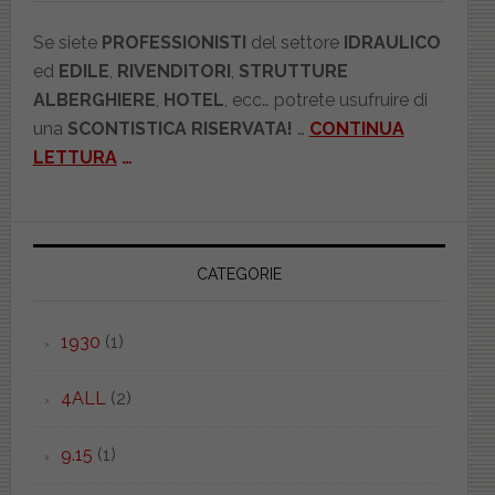
Se siete
PROFESSIONISTI
del settore
IDRAULICO
ed
EDILE
,
RIVENDITORI
,
STRUTTURE
ALBERGHIERE
,
HOTEL
, ecc… potrete usufruire di
una
SCONTISTICA RISERVATA!
…
CONTINUA
LETTURA
…
CATEGORIE
1930
(1)
4ALL
(2)
9.15
(1)