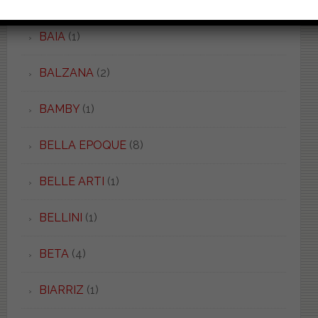
BAIA
(2)
BAIA
(1)
BALZANA
(2)
BAMBY
(1)
BELLA EPOQUE
(8)
BELLE ARTI
(1)
BELLINI
(1)
BETA
(4)
BIARRIZ
(1)