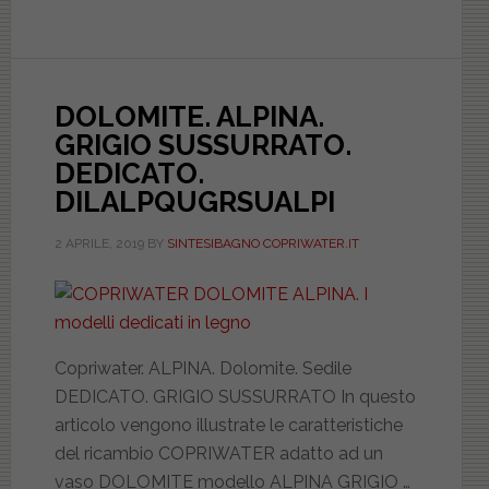
DOLOMITE. ALPINA.
GRIGIO SUSSURRATO.
DEDICATO.
DILALPQUGRSUALPI
2 APRILE, 2019
BY
SINTESIBAGNO COPRIWATER.IT
Copriwater. ALPINA. Dolomite. Sedile
DEDICATO. GRIGIO SUSSURRATO In questo
articolo vengono illustrate le caratteristiche
del ricambio COPRIWATER adatto ad un
vaso DOLOMITE modello ALPINA GRIGIO …