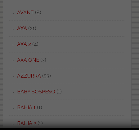
AVANT
(8)
AXA
(21)
AXA 2
(4)
AXA ONE
(3)
AZZURRA
(53)
BABY SOSPESO
(1)
BAHIA 1
(1)
BAHIA 2
(1)