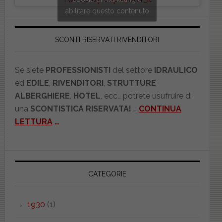
abilitare questo contenuto
SCONTI RISERVATI RIVENDITORI
Se siete
PROFESSIONISTI
del settore
IDRAULICO
ed
EDILE
,
RIVENDITORI
,
STRUTTURE
ALBERGHIERE
,
HOTEL
, ecc… potrete usufruire di
una
SCONTISTICA RISERVATA!
…
CONTINUA
LETTURA
…
CATEGORIE
1930
(1)