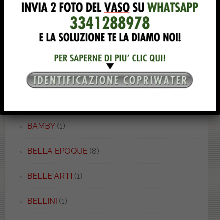
BAHIA 1
(1)
BAHIA 2
(1)
BAIA
(2)
BAIA
(1)
BALZANA
(2)
BAMBY
(1)
BELLA EPOQUE
(8)
BELLE ARTI
(1)
BELLINI
(1)