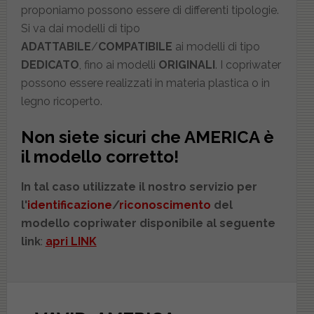
proponiamo possono essere di differenti tipologie.
Si va dai modelli di tipo
ADATTABILE
/
COMPATIBILE
ai modelli di tipo
DEDICATO
, fino ai modelli
ORIGINALI
. I copriwater
possono essere realizzati in materia plastica o in
legno ricoperto.
Non siete sicuri che
AMERICA
è
il modello corretto!
In tal caso utilizzate il nostro servizio per
l'
identificazione
/
riconoscimento
del
modello copriwater disponibile al seguente
link
:
apri LINK