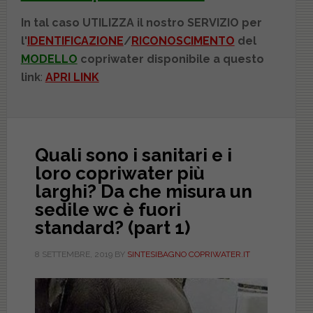
In tal caso UTILIZZA il nostro SERVIZIO per
l'
IDENTIFICAZIONE
/
RICONOSCIMENTO
del
MODELLO
copriwater disponibile a questo
link
:
APRI LINK
Quali sono i sanitari e i
loro copriwater più
larghi? Da che misura un
sedile wc è fuori
standard? (part 1)
8 SETTEMBRE, 2019
BY
SINTESIBAGNO COPRIWATER.IT