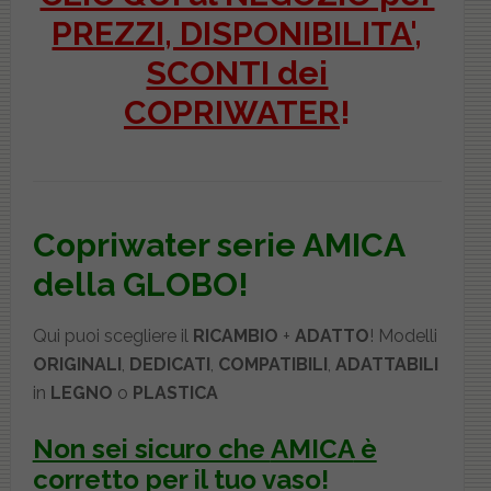
PREZZI, DISPONIBILITA',
SCONTI dei
COPRIWATER
!
Copriwater serie AMICA
della GLOBO!
Qui puoi scegliere il
RICAMBIO
+
ADATTO
! Modelli
ORIGINALI
,
DEDICATI
,
COMPATIBILI
,
ADATTABILI
in
LEGNO
o
PLASTICA
Non sei sicuro che
AMICA
è
corretto per il tuo vaso
!