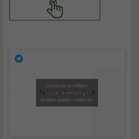
Clicca per accettare i
Tweets by Copriwater_it
cookie di marketing e
abilitare questo contenuto