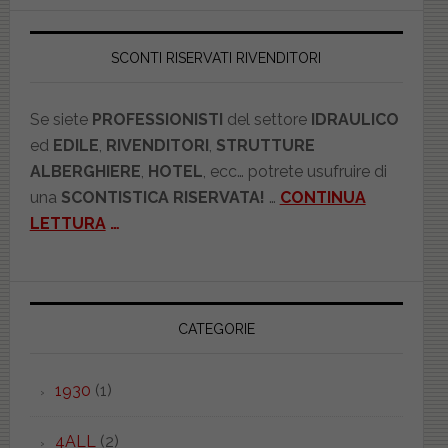
SCONTI RISERVATI RIVENDITORI
Se siete
PROFESSIONISTI
del settore
IDRAULICO
ed
EDILE
,
RIVENDITORI
,
STRUTTURE
ALBERGHIERE
,
HOTEL
, ecc… potrete usufruire di
una
SCONTISTICA RISERVATA!
…
CONTINUA
LETTURA
…
CATEGORIE
1930
(1)
4ALL
(2)