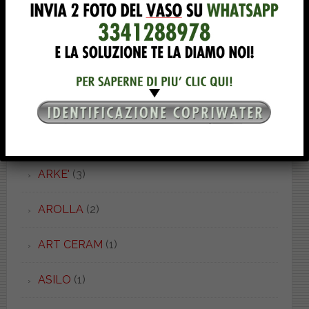
ARGENTA
(1)
ARIA
(5)
ARIANNA
(9)
ARIS
(1)
ARKE'
(3)
AROLLA
(2)
ART CERAM
(1)
ASILO
(1)