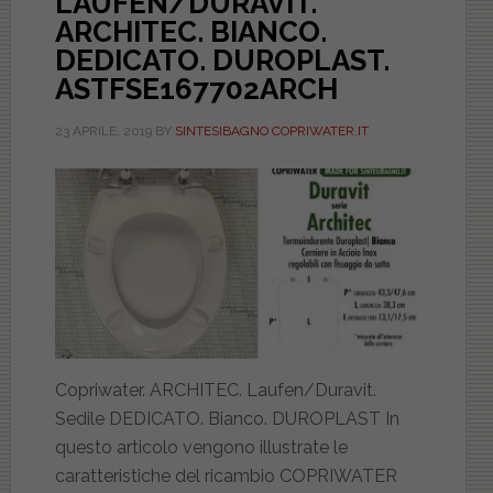
LAUFEN/DURAVIT.
ARCHITEC. BIANCO.
DEDICATO. DUROPLAST.
ASTFSE167702ARCH
23 APRILE, 2019
BY
SINTESIBAGNO COPRIWATER.IT
Copriwater. ARCHITEC. Laufen/Duravit.
Sedile DEDICATO. Bianco. DUROPLAST In
questo articolo vengono illustrate le
caratteristiche del ricambio COPRIWATER