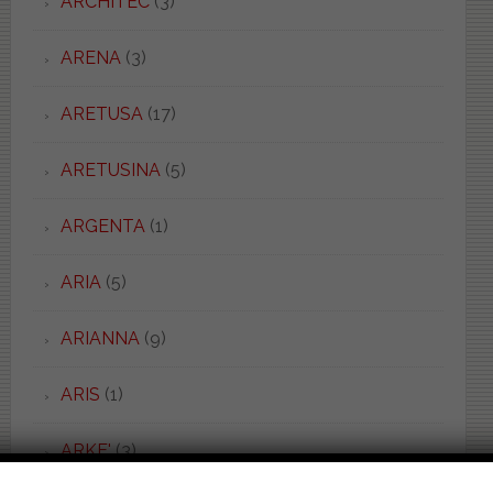
ARCHITEC
(3)
ARENA
(3)
ARETUSA
(17)
ARETUSINA
(5)
ARGENTA
(1)
ARIA
(5)
ARIANNA
(9)
ARIS
(1)
ARKE'
(3)