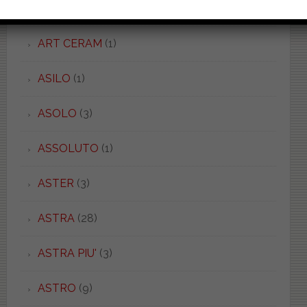
AROLLA
(2)
ART CERAM
(1)
ASILO
(1)
ASOLO
(3)
ASSOLUTO
(1)
ASTER
(3)
ASTRA
(28)
ASTRA PIU'
(3)
ASTRO
(9)